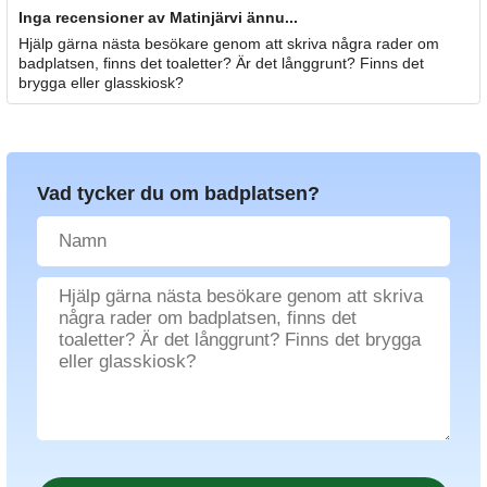
Inga recensioner av Matinjärvi ännu...
Hjälp gärna nästa besökare genom att skriva några rader om
badplatsen, finns det toaletter? Är det långgrunt? Finns det
brygga eller glasskiosk?
Vad tycker du om badplatsen?