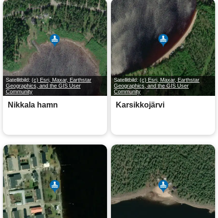
Satellitbild:
(c) Esri, Maxar, Earthstar
Satellitbild:
(c) Esri, Maxar, Earthstar
Geographics, and the GIS User
Geographics, and the GIS User
Community
Community
Nikkala hamn
Karsikkojärvi