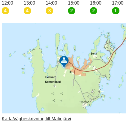
12:00
13:00
14:00
15:00
16:00
17:00
4
4
3
2
2
1
Karta/vägbeskrivning till Matinjärvi