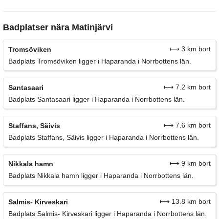
Badplatser nära Matinjärvi
⟼ 3 km bort
Tromsöviken
Badplats Tromsöviken ligger i Haparanda i Norrbottens län.
⟼ 7.2 km bort
Santasaari
Badplats Santasaari ligger i Haparanda i Norrbottens län.
⟼ 7.6 km bort
Staffans, Säivis
Badplats Staffans, Säivis ligger i Haparanda i Norrbottens län.
⟼ 9 km bort
Nikkala hamn
Badplats Nikkala hamn ligger i Haparanda i Norrbottens län.
⟼ 13.8 km bort
Salmis- Kirveskari
Badplats Salmis- Kirveskari ligger i Haparanda i Norrbottens län.