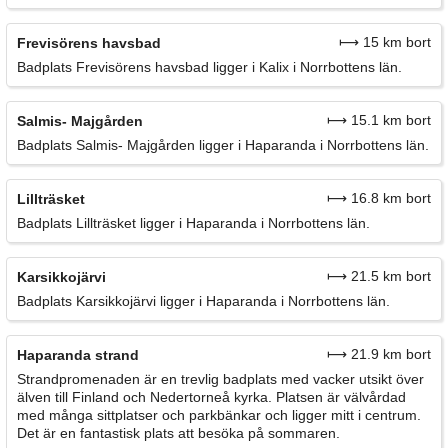
⟼ 15 km bort
Frevisörens havsbad
Badplats Frevisörens havsbad ligger i Kalix i Norrbottens län.
⟼ 15.1 km bort
Salmis- Majgården
Badplats Salmis- Majgården ligger i Haparanda i Norrbottens län.
⟼ 16.8 km bort
Lillträsket
Badplats Lillträsket ligger i Haparanda i Norrbottens län.
⟼ 21.5 km bort
Karsikkojärvi
Badplats Karsikkojärvi ligger i Haparanda i Norrbottens län.
⟼ 21.9 km bort
Haparanda strand
Strandpromenaden är en trevlig badplats med vacker utsikt över
älven till Finland och Nedertorneå kyrka. Platsen är välvårdad
med många sittplatser och parkbänkar och ligger mitt i centrum.
Det är en fantastisk plats att besöka på sommaren.