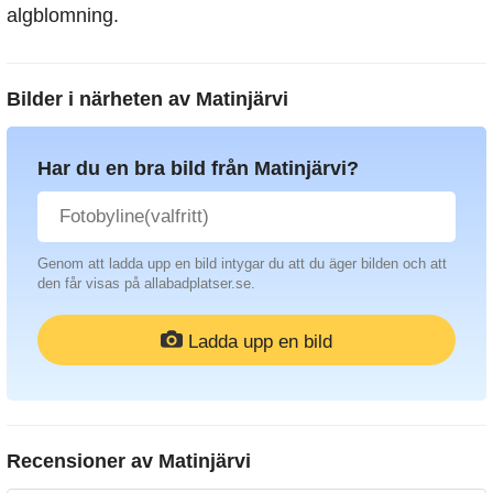
algblomning.
Bilder i närheten av
Matinjärvi
Har du en bra bild från Matinjärvi?
Genom att ladda upp en bild intygar du att du äger bilden och att
den får visas på allabadplatser.se.
Ladda upp en bild
Recensioner av
Matinjärvi