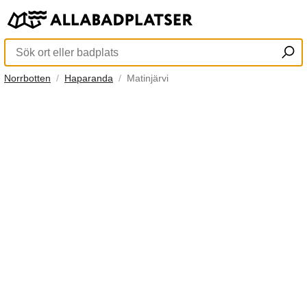
Norrbotten
Haparanda
Matinjärvi