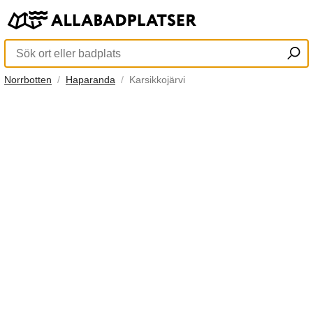
Norrbotten
Haparanda
Karsikkojärvi