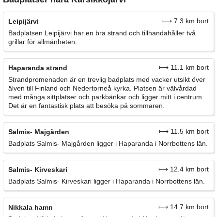
⟼ 7.3 km bort
Leipijärvi
Badplatsen Leipijärvi har en bra strand och tillhandahåller två
grillar för allmänheten.
⟼ 11.1 km bort
Haparanda strand
Strandpromenaden är en trevlig badplats med vacker utsikt över
älven till Finland och Nedertorneå kyrka. Platsen är välvårdad
med många sittplatser och parkbänkar och ligger mitt i centrum.
Det är en fantastisk plats att besöka på sommaren.
⟼ 11.5 km bort
Salmis- Majgården
Badplats Salmis- Majgården ligger i Haparanda i Norrbottens län.
⟼ 12.4 km bort
Salmis- Kirveskari
Badplats Salmis- Kirveskari ligger i Haparanda i Norrbottens län.
⟼ 14.7 km bort
Nikkala hamn