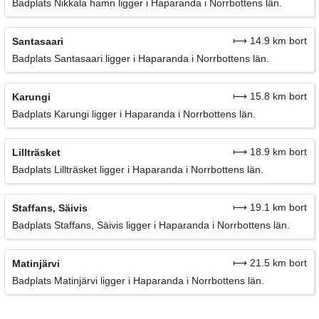
Badplats Nikkala hamn ligger i Haparanda i Norrbottens län.
⟼ 14.9 km bort
Santasaari
Badplats Santasaari ligger i Haparanda i Norrbottens län.
⟼ 15.8 km bort
Karungi
Badplats Karungi ligger i Haparanda i Norrbottens län.
⟼ 18.9 km bort
Lillträsket
Badplats Lillträsket ligger i Haparanda i Norrbottens län.
⟼ 19.1 km bort
Staffans, Säivis
Badplats Staffans, Säivis ligger i Haparanda i Norrbottens län.
⟼ 21.5 km bort
Matinjärvi
Badplats Matinjärvi ligger i Haparanda i Norrbottens län.