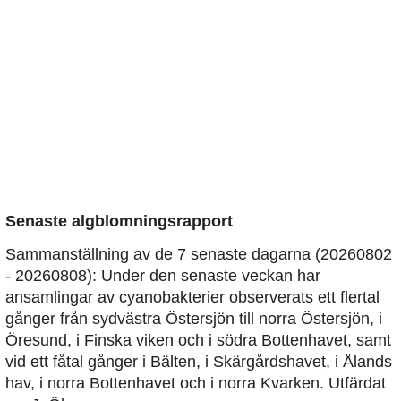
Senaste algblomningsrapport
Sammanställning av de 7 senaste dagarna (20260802
- 20260808): Under den senaste veckan har
ansamlingar av cyanobakterier observerats ett flertal
gånger från sydvästra Östersjön till norra Östersjön, i
Öresund, i Finska viken och i södra Bottenhavet, samt
vid ett fåtal gånger i Bälten, i Skärgårdshavet, i Ålands
hav, i norra Bottenhavet och i norra Kvarken. Utfärdat