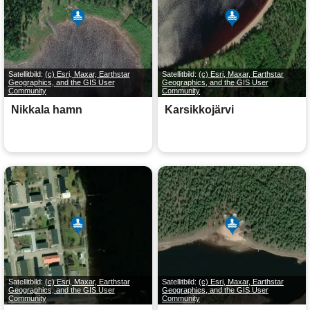
Satellitbild:
(c) Esri, Maxar, Earthstar
Satellitbild:
(c) Esri, Maxar, Earthstar
Geographics, and the GIS User
Geographics, and the GIS User
Community
Community
Nikkala hamn
Karsikkojärvi
Satellitbild:
(c) Esri, Maxar, Earthstar
Satellitbild:
(c) Esri, Maxar, Earthstar
Geographics, and the GIS User
Geographics, and the GIS User
Community
Community