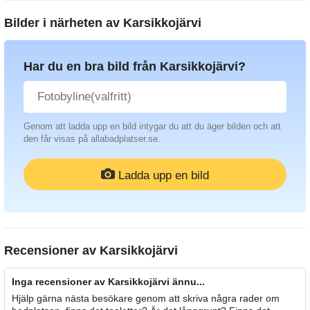
Bilder i närheten av
Karsikkojärvi
Har du en bra bild från Karsikkojärvi?
Genom att ladda upp en bild intygar du att du äger bilden och att
den får visas på allabadplatser.se.
Ladda upp en bild
Recensioner av
Karsikkojärvi
Inga recensioner av Karsikkojärvi ännu...
Hjälp gärna nästa besökare genom att skriva några rader om