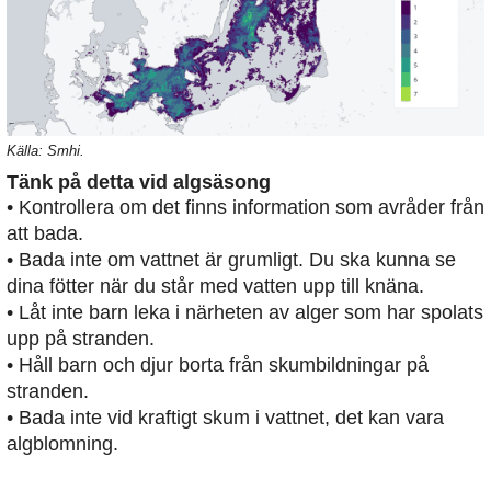
Källa: Smhi.
Tänk på detta vid algsäsong
• Kontrollera om det finns information som avråder från
att bada.
• Bada inte om vattnet är grumligt. Du ska kunna se
dina fötter när du står med vatten upp till knäna.
• Låt inte barn leka i närheten av alger som har spolats
upp på stranden.
• Håll barn och djur borta från skumbildningar på
stranden.
• Bada inte vid kraftigt skum i vattnet, det kan vara
algblomning.