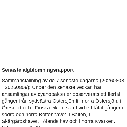
Senaste algblomningsrapport
Sammanställning av de 7 senaste dagarna (20260803
- 20260809): Under den senaste veckan har
ansamlingar av cyanobakterier observerats ett flertal
gånger från sydvästra Östersjön till norra Östersjön, i
Öresund och i Finska viken, samt vid ett fåtal gånger i
södra och norra Bottenhavet, i Bälten, i
Skärgårdshavet, i Ålands hav och i norra Kvarken.