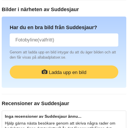
Bilder i närheten av
Suddesjaur
Har du en bra bild från Suddesjaur?
Genom att ladda upp en bild intygar du att du äger bilden och att
den får visas på allabadplatser.se.
Ladda upp en bild
Recensioner av
Suddesjaur
Inga recensioner av Suddesjaur ännu...
Hjälp gärna nästa besökare genom att skriva några rader om