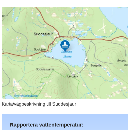
Karta/vägbeskrivning till Suddesjaur
Rapportera vattentemperatur: