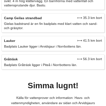
svikt. 4 m hög klättervägg. En barnhörna med vattenfall och
vattensprutande djur. Bastu.
⟼ 35.3 km bort
Camp Geilas strandbad
Gielas badstrand är en fin badplats med klart vatten och sand-
och gräsytor.
⟼ 41.5 km bort
Lauker
Badplats Lauker ligger i Arvidsjaur i Norrbottens län.
⟼ 56.3 km bort
Gråträsk
Badplats Gråträsk ligger i Piteå i Norrbottens län.
Simma lugnt!
Källa för vattenprover och information: Havs- och
vattenmyndigheten, användare av sidan och Arvidsjaurs