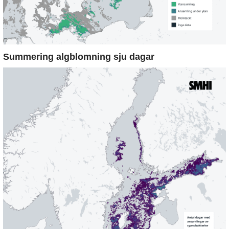
Summering algblomning sju dagar