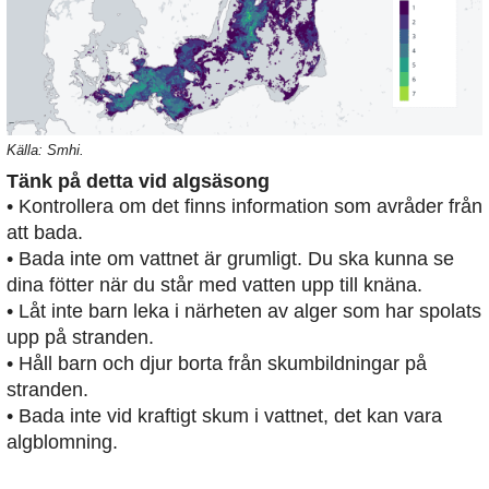
Källa: Smhi.
Tänk på detta vid algsäsong
• Kontrollera om det finns information som avråder från
att bada.
• Bada inte om vattnet är grumligt. Du ska kunna se
dina fötter när du står med vatten upp till knäna.
• Låt inte barn leka i närheten av alger som har spolats
upp på stranden.
• Håll barn och djur borta från skumbildningar på
stranden.
• Bada inte vid kraftigt skum i vattnet, det kan vara
algblomning.