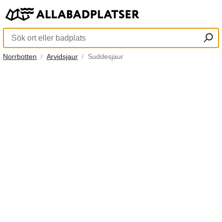
Norrbotten
Arvidsjaur
Suddesjaur