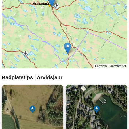
Kartdata: Lantmäteriet
Badplatstips i Arvidsjaur