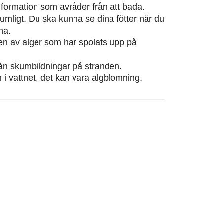
information som avråder från att bada.
rumligt. Du ska kunna se dina fötter när du
na.
eten av alger som har spolats upp på
från skumbildningar på stranden.
m i vattnet, det kan vara algblomning.