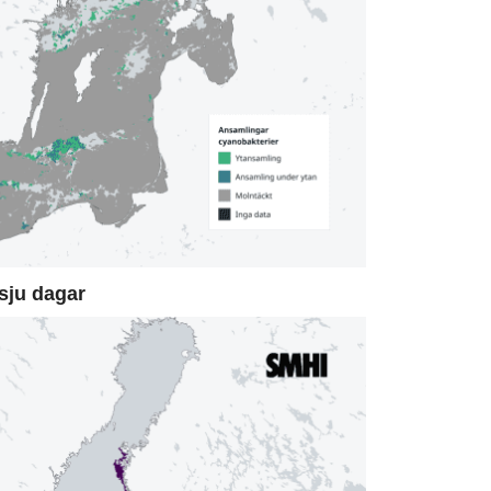
sju dagar