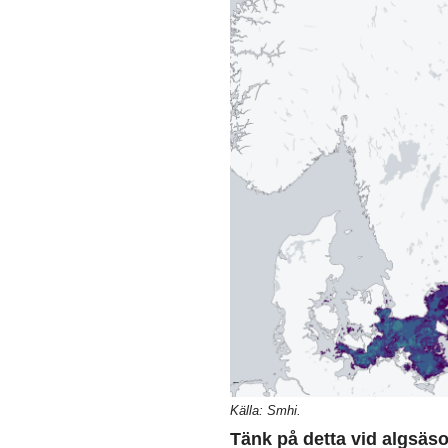
Källa: Smhi.
Tänk på detta vid algsäs