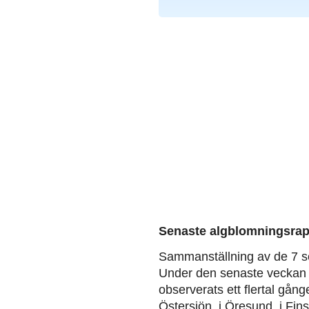
Senaste algblomningsrap
Sammanställning av de 7 s
Under den senaste veckan 
observerats ett flertal gång
Östersjön, i Öresund, i Fin