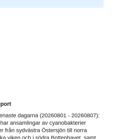
port
enaste dagarna (20260801 - 20260807):
har ansamlingar av cyanobakterier
er från sydvästra Östersjön till norra
ska viken och i södra Bottenhavet, samt