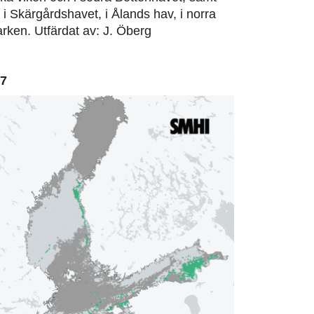
, i Skärgårdshavet, i Ålands hav, i norra
rken. Utfärdat av: J. Öberg
07