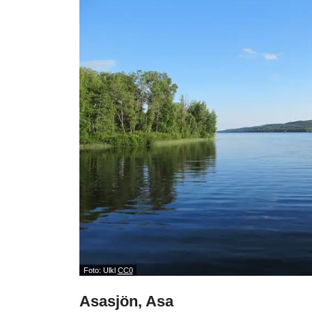
Foto: Ulkl
CC0
Asasjön, Asa