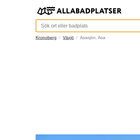
Kronoberg
Växjö
Asasjön, Asa