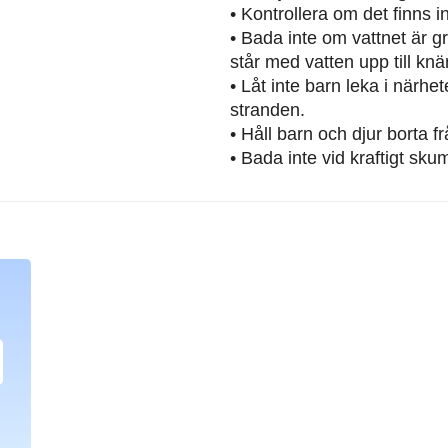
• Kontrollera om det finns 
• Bada inte om vattnet är g
står med vatten upp till knä
• Låt inte barn leka i närh
stranden.
• Håll barn och djur borta 
• Bada inte vid kraftigt sku