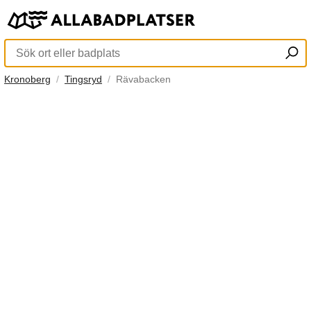
Kronoberg
Tingsryd
Rävabacken