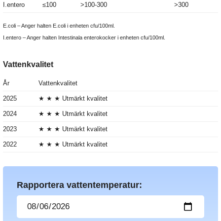
I.entero
≤100
>100-300
>300
E.coli – Anger halten E.coli i enheten cfu/100ml.
I.entero – Anger halten Intestinala enterokocker i enheten cfu/100ml.
Vattenkvalitet
År
Vattenkvalitet
2025
★ ★ ★ Utmärkt kvalitet
2024
★ ★ ★ Utmärkt kvalitet
2023
★ ★ ★ Utmärkt kvalitet
2022
★ ★ ★ Utmärkt kvalitet
Rapportera vattentemperatur: