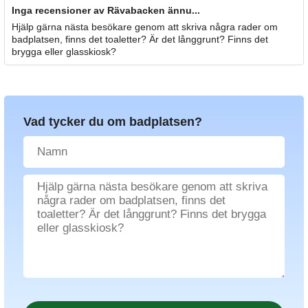
Inga recensioner av Rävabacken ännu...
Hjälp gärna nästa besökare genom att skriva några rader om
badplatsen, finns det toaletter? Är det långgrunt? Finns det
brygga eller glasskiosk?
Vad tycker du om badplatsen?