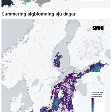
Summering algblomning sju dagar