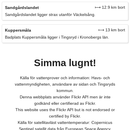
⟼ 12.9 km bort
Sandgårdslandet
Sandgårdslandet ligger strax utanför Väckelsång.
⟼ 13 km bort
Kuppersmåla
Badplats Kuppersmåla ligger i Tingsryd i Kronobergs län.
Simma lugnt!
Källa för vattenprover och information: Havs- och
vattenmyndigheten, användare av sidan och Tingsryds
kommun.
Denna webbplats använder Flickr API men är inte
godkänd eller certifierad av Flickr.
This website uses the Flickr API but is not endorsed or
certified by Flickr.
Källa för satellitavläst vattentemperatur: Copernicus
Sentinel satellit data från European Space Agency.