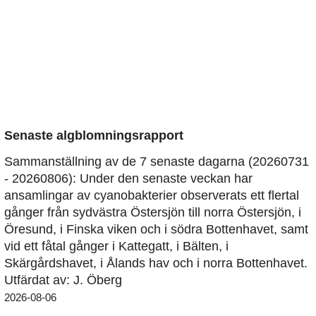
Senaste algblomningsrapport
Sammanställning av de 7 senaste dagarna (20260731
- 20260806): Under den senaste veckan har
ansamlingar av cyanobakterier observerats ett flertal
gånger från sydvästra Östersjön till norra Östersjön, i
Öresund, i Finska viken och i södra Bottenhavet, samt
vid ett fåtal gånger i Kattegatt, i Bälten, i
Skärgårdshavet, i Ålands hav och i norra Bottenhavet.
Utfärdat av: J. Öberg
2026-08-06