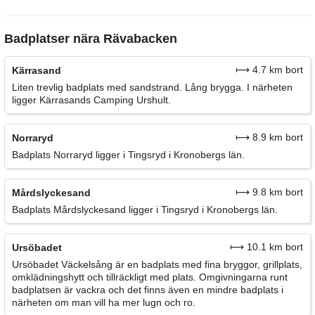
Badplatser nära Rävabacken
⟼ 4.7 km bort
Kärrasand
Liten trevlig badplats med sandstrand. Lång brygga. I närheten
ligger Kärrasands Camping Urshult.
⟼ 8.9 km bort
Norraryd
Badplats Norraryd ligger i Tingsryd i Kronobergs län.
⟼ 9.8 km bort
Mårdslyckesand
Badplats Mårdslyckesand ligger i Tingsryd i Kronobergs län.
⟼ 10.1 km bort
Ursöbadet
Ursöbadet Väckelsång är en badplats med fina bryggor, grillplats,
omklädningshytt och tillräckligt med plats. Omgivningarna runt
badplatsen är vackra och det finns även en mindre badplats i
närheten om man vill ha mer lugn och ro.