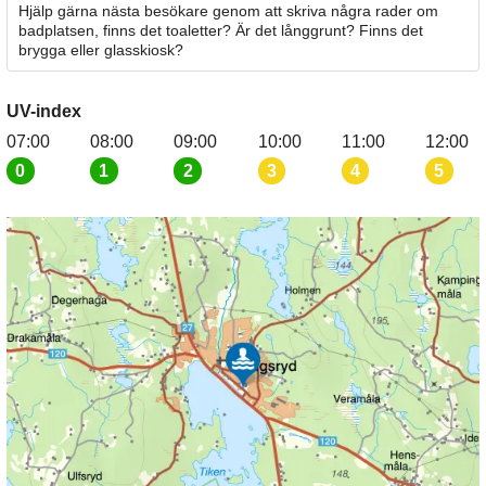
Hjälp gärna nästa besökare genom att skriva några rader om
badplatsen, finns det toaletter? Är det långgrunt? Finns det
brygga eller glasskiosk?
UV-index
07:00
08:00
09:00
10:00
11:00
12:00
0
1
2
3
4
5