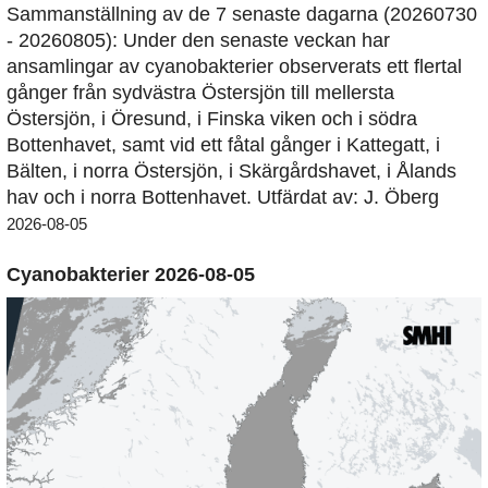
Sammanställning av de 7 senaste dagarna (20260730
- 20260805): Under den senaste veckan har
ansamlingar av cyanobakterier observerats ett flertal
gånger från sydvästra Östersjön till mellersta
Östersjön, i Öresund, i Finska viken och i södra
Bottenhavet, samt vid ett fåtal gånger i Kattegatt, i
Bälten, i norra Östersjön, i Skärgårdshavet, i Ålands
hav och i norra Bottenhavet. Utfärdat av: J. Öberg
2026-08-05
Cyanobakterier 2026-08-05