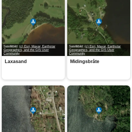
Satellitbild:
(c) Esri, Maxar, Earthstar
Satellitbild:
(c) Esri, Maxar, Earthstar
Geographics, and the GIS User
Geographics, and the GIS User
Community
Community
Laxasand
Midingsbråte