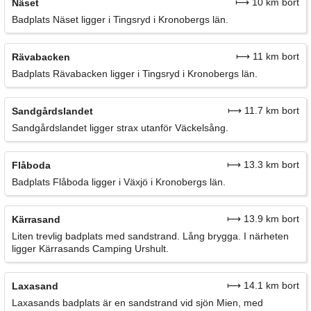
⟼ 10 km bort
Näset
Badplats Näset ligger i Tingsryd i Kronobergs län.
⟼ 11 km bort
Rävabacken
Badplats Rävabacken ligger i Tingsryd i Kronobergs län.
⟼ 11.7 km bort
Sandgårdslandet
Sandgårdslandet ligger strax utanför Väckelsång.
⟼ 13.3 km bort
Flåboda
Badplats Flåboda ligger i Växjö i Kronobergs län.
⟼ 13.9 km bort
Kärrasand
Liten trevlig badplats med sandstrand. Lång brygga. I närheten
ligger Kärrasands Camping Urshult.
⟼ 14.1 km bort
Laxasand
Laxasands badplats är en sandstrand vid sjön Mien, med