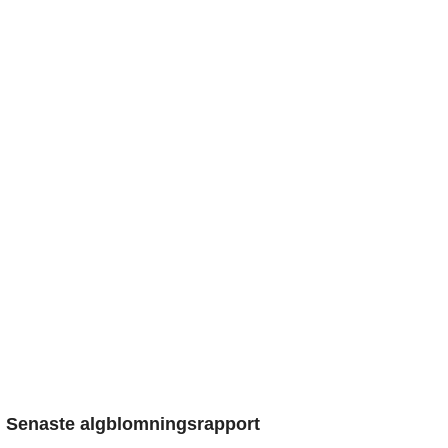
Senaste algblomningsrapport