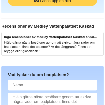
Ladda upp en bild
Recensioner av
Medley Vattenpalatset Kaskad
Inga recensioner av Medley Vattenpalatset Kaskad ännu...
Hjälp gärna nästa besökare genom att skriva några rader om
badplatsen, finns det toaletter? Är det långgrunt? Finns det
brygga eller glasskiosk?
Vad tycker du om badplatsen?