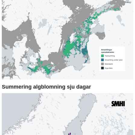
Summering algblomning sju dagar