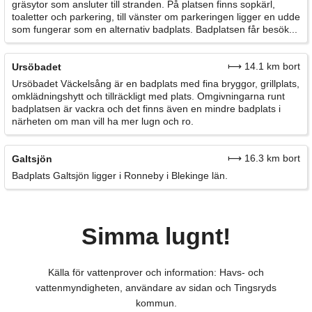
gräsytor som ansluter till stranden. På platsen finns sopkärl,
toaletter och parkering, till vänster om parkeringen ligger en udde
som fungerar som en alternativ badplats. Badplatsen får besök...
⟼ 14.1 km bort
Ursöbadet
Ursöbadet Väckelsång är en badplats med fina bryggor, grillplats,
omklädningshytt och tillräckligt med plats. Omgivningarna runt
badplatsen är vackra och det finns även en mindre badplats i
närheten om man vill ha mer lugn och ro.
⟼ 16.3 km bort
Galtsjön
Badplats Galtsjön ligger i Ronneby i Blekinge län.
Simma lugnt!
Källa för vattenprover och information: Havs- och
vattenmyndigheten, användare av sidan och Tingsryds
kommun.