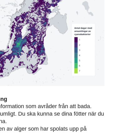
ong
information som avråder från att bada.
rumligt. Du ska kunna se dina fötter när du
na.
eten av alger som har spolats upp på