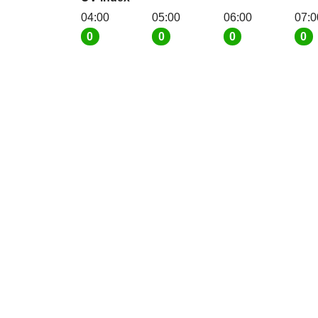
04:00
05:00
06:00
07:0
0
0
0
0