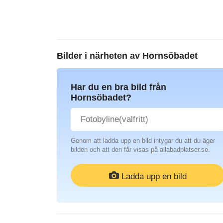
Bilder i närheten av
Hornsöbadet
Har du en bra bild från
Hornsöbadet?
Genom att ladda upp en bild intygar du att du äger
bilden och att den får visas på allabadplatser.se.
Ladda upp en bild