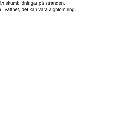
från skumbildningar på stranden.
m i vattnet, det kan vara algblomning.