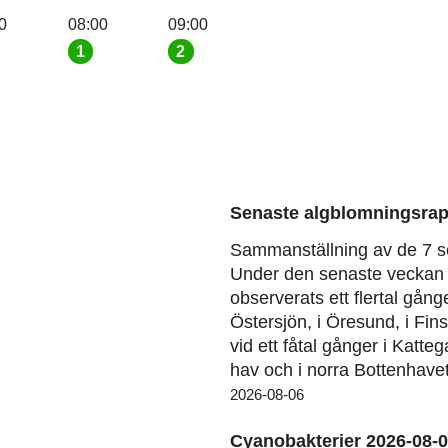
0
08:00
09:00
1
2
Senaste algblomningsrap
Sammanställning av de 7 s
Under den senaste veckan 
observerats ett flertal gång
Östersjön, i Öresund, i Fin
vid ett fåtal gånger i Katteg
hav och i norra Bottenhavet
2026-08-06
Cyanobakterier 2026-08-