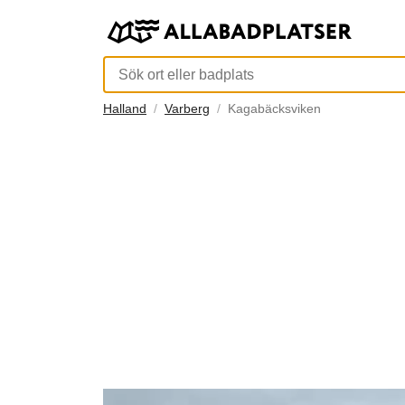
Halland
Varberg
Kagabäcksviken