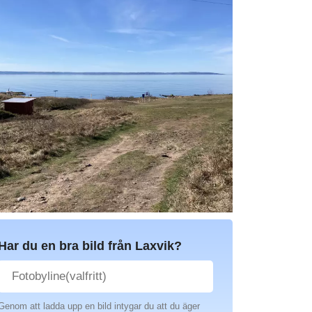
Har du en bra bild från Laxvik?
Genom att ladda upp en bild intygar du att du äger