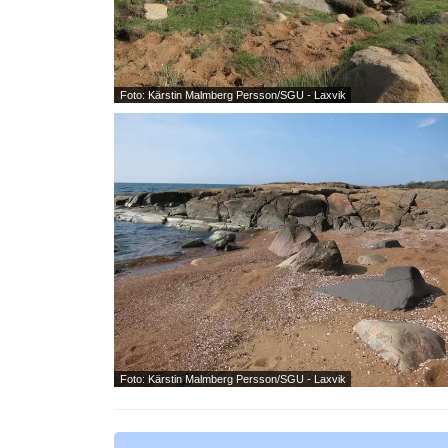
Foto: Kärstin Malmberg Persson/SGU - Laxvik
Foto: Kärstin Malmberg Persson/SGU - Laxvik