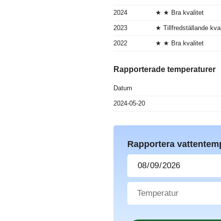
2024
★ ★ Bra kvalitet
2023
★ Tillfredställande kval
2022
★ ★ Bra kvalitet
Rapporterade temperaturer
Datum
2024-05-20
Rapportera vattentem