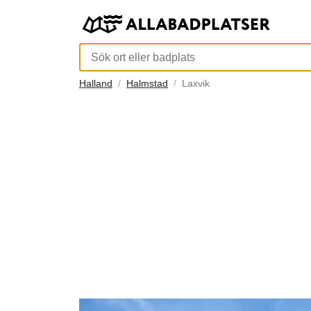
Halland
Halmstad
Laxvik