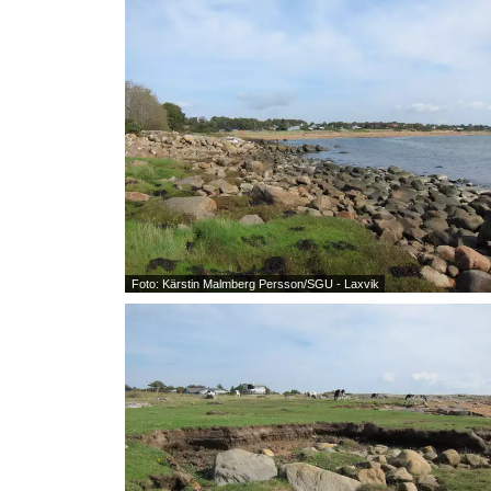
Foto: Kärstin Malmberg Persson/SGU - Laxvik