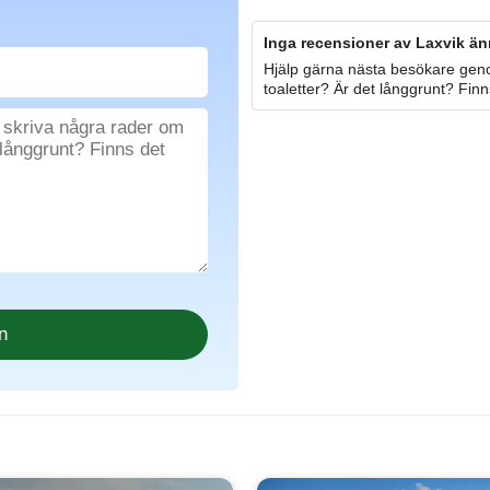
Inga recensioner av Laxvik än
Hjälp gärna nästa besökare geno
toaletter? Är det långgrunt? Finn