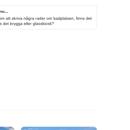
nu...
m att skriva några rader om badplatsen, finns det
s det brygga eller glasskiosk?