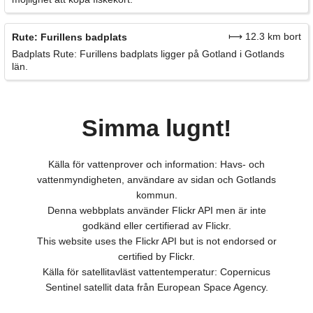
⟼ 12.3 km bort
Rute: Furillens badplats
Badplats Rute: Furillens badplats ligger på Gotland i Gotlands
län.
Simma lugnt!
Källa för vattenprover och information: Havs- och
vattenmyndigheten, användare av sidan och Gotlands
kommun.
Denna webbplats använder Flickr API men är inte
godkänd eller certifierad av Flickr.
This website uses the Flickr API but is not endorsed or
certified by Flickr.
Källa för satellitavläst vattentemperatur: Copernicus
Sentinel satellit data från European Space Agency.