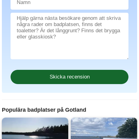
Populära badplatser på Gotland