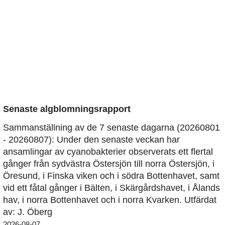
Senaste algblomningsrapport
Sammanställning av de 7 senaste dagarna (20260801
- 20260807): Under den senaste veckan har
ansamlingar av cyanobakterier observerats ett flertal
gånger från sydvästra Östersjön till norra Östersjön, i
Öresund, i Finska viken och i södra Bottenhavet, samt
vid ett fåtal gånger i Bälten, i Skärgårdshavet, i Ålands
hav, i norra Bottenhavet och i norra Kvarken. Utfärdat
av: J. Öberg
2026-08-07