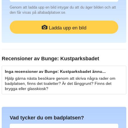
Genom att ladda upp en bild intygar du att du äger bilden och att
den får visas på allabadplatser.se.
Ladda upp en bild
Recensioner av
Bunge: Kustparksbadet
Inga recensioner av Bunge: Kustparksbadet ännu...
Hjälp gärna nästa besökare genom att skriva några rader om
badplatsen, finns det toaletter? Är det långgrunt? Finns det
brygga eller glasskiosk?
Vad tycker du om badplatsen?