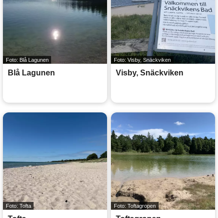
Foto: Blå Lagunen
Foto: Visby, Snäckviken
Blå Lagunen
Visby, Snäckviken
Foto: Tofta
Foto: Toftagropen