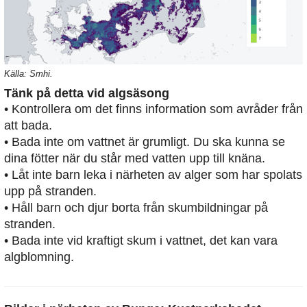
Källa: Smhi.
Tänk på detta vid algsäsong
• Kontrollera om det finns information som avråder från
att bada.
• Bada inte om vattnet är grumligt. Du ska kunna se
dina fötter när du står med vatten upp till knäna.
• Låt inte barn leka i närheten av alger som har spolats
upp på stranden.
• Håll barn och djur borta från skumbildningar på
stranden.
• Bada inte vid kraftigt skum i vattnet, det kan vara
algblomning.