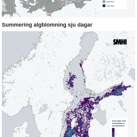
Summering algblomning sju dagar