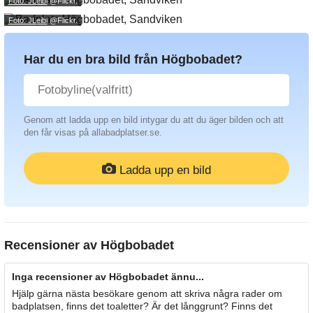
Foto: JLeibi
@Flickr.
Foto: JLeibi
@Flickr.
Har du en bra bild från Högbobadet?
Genom att ladda upp en bild intygar du att du äger bilden och att
den får visas på allabadplatser.se.
Ladda upp en bild
Recensioner av
Högbobadet
Inga recensioner av Högbobadet ännu...
Hjälp gärna nästa besökare genom att skriva några rader om
badplatsen, finns det toaletter? Är det långgrunt? Finns det