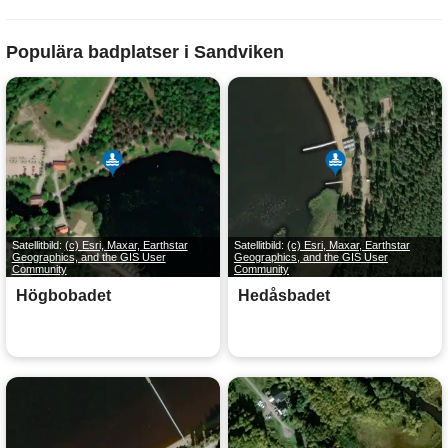
Populära badplatser i Sandviken
Satellitbild:
(c) Esri, Maxar, Earthstar
Satellitbild:
(c) Esri, Maxar, Earthstar
Geographics, and the GIS User
Geographics, and the GIS User
Community
Community
Högbobadet
Hedåsbadet