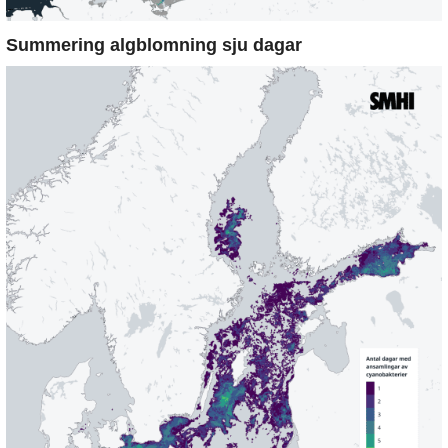
Summering algblomning sju dagar