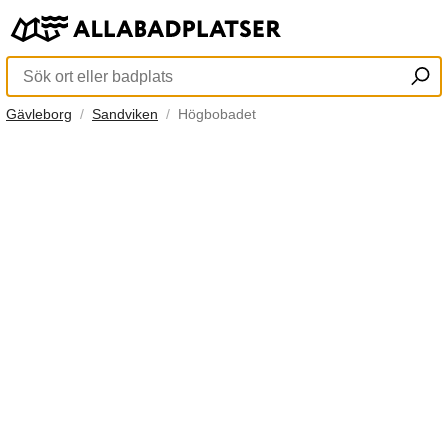
Gävleborg
Sandviken
Högbobadet