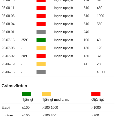
25-08-11
-
Ingen uppgift
310
480
25-08-06
-
Ingen uppgift
310
1000
25-08-04
-
Ingen uppgift
310
580
25-08-01
-
Ingen uppgift
240
25-07-16
25°C
Ingen uppgift
100
40
25-07-08
-
Ingen uppgift
130
120
25-07-02
20°C
Ingen uppgift
130
370
25-06-19
-
41
280
25-06-16
-
>1000
Gränsvärden
Tjänligt
Tjänligt med anm.
Otjänligt
E.coli
≤100
>100-1000
>1000
I.entero
≤100
>100-300
>300