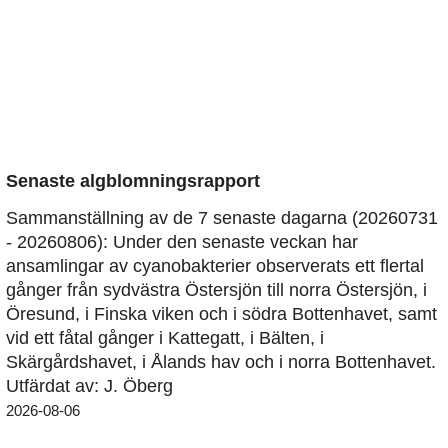
Senaste algblomningsrapport
Sammanställning av de 7 senaste dagarna (20260731
- 20260806): Under den senaste veckan har
ansamlingar av cyanobakterier observerats ett flertal
gånger från sydvästra Östersjön till norra Östersjön, i
Öresund, i Finska viken och i södra Bottenhavet, samt
vid ett fåtal gånger i Kattegatt, i Bälten, i
Skärgårdshavet, i Ålands hav och i norra Bottenhavet.
Utfärdat av: J. Öberg
2026-08-06