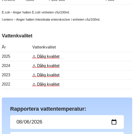
E.coli – Anger halten E.coli i enheten cfu/100ml.
I.entero – Anger halten Intestinala enterokocker i enheten cfu/100ml.
Vattenkvalitet
År
Vattenkvalitet
2025
⚠ Dålig kvalitet
2024
⚠ Dålig kvalitet
2023
⚠ Dålig kvalitet
2022
⚠ Dålig kvalitet
Rapportera vattentemperatur: