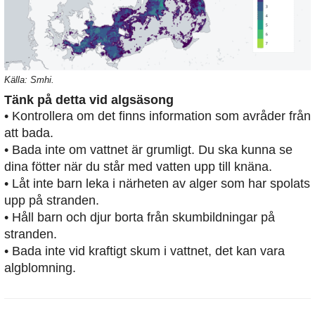
Källa: Smhi.
Tänk på detta vid algsäsong
• Kontrollera om det finns information som avråder från
att bada.
• Bada inte om vattnet är grumligt. Du ska kunna se
dina fötter när du står med vatten upp till knäna.
• Låt inte barn leka i närheten av alger som har spolats
upp på stranden.
• Håll barn och djur borta från skumbildningar på
stranden.
• Bada inte vid kraftigt skum i vattnet, det kan vara
algblomning.