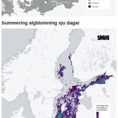
Summering algblomning sju dagar