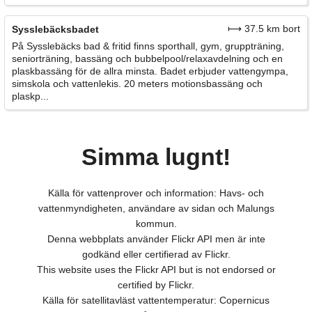
⟼ 37.5 km bort
Sysslebäcksbadet
På Sysslebäcks bad & fritid finns sporthall, gym, gruppträning,
seniorträning, bassäng och bubbelpool/relaxavdelning och en
plaskbassäng för de allra minsta. Badet erbjuder vattengympa,
simskola och vattenlekis. 20 meters motionsbassäng och
plaskp...
Simma lugnt!
Källa för vattenprover och information: Havs- och
vattenmyndigheten, användare av sidan och Malungs
kommun.
Denna webbplats använder Flickr API men är inte
godkänd eller certifierad av Flickr.
This website uses the Flickr API but is not endorsed or
certified by Flickr.
Källa för satellitavläst vattentemperatur: Copernicus