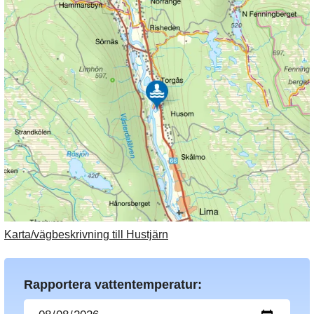
Karta/vägbeskrivning till Hustjärn
Rapportera vattentemperatur: