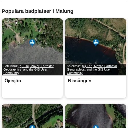
Populära badplatser i Malung
Satellitbild:
(c) Esri, Maxar, Earthstar
Satellitbild:
(c) Esri, Maxar, Earthstar
Geographics, and the GIS User
Geographics, and the GIS User
Community
Community
Öjesjön
Nissången