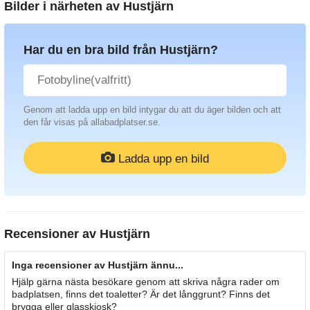
Bilder i närheten av
Hustjärn
Har du en bra bild från Hustjärn?
Genom att ladda upp en bild intygar du att du äger bilden och att
den får visas på allabadplatser.se.
Ladda upp en bild
Recensioner av
Hustjärn
Inga recensioner av Hustjärn ännu...
Hjälp gärna nästa besökare genom att skriva några rader om
badplatsen, finns det toaletter? Är det långgrunt? Finns det
brygga eller glasskiosk?