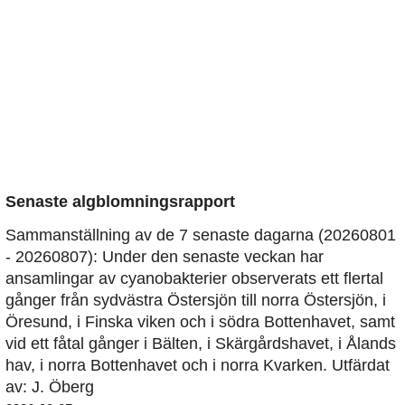
Senaste algblomningsrapport
Sammanställning av de 7 senaste dagarna (20260801
- 20260807): Under den senaste veckan har
ansamlingar av cyanobakterier observerats ett flertal
gånger från sydvästra Östersjön till norra Östersjön, i
Öresund, i Finska viken och i södra Bottenhavet, samt
vid ett fåtal gånger i Bälten, i Skärgårdshavet, i Ålands
hav, i norra Bottenhavet och i norra Kvarken. Utfärdat
av: J. Öberg