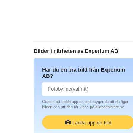
Bilder i närheten av
Experium AB
Har du en bra bild från Experium
AB?
Genom att ladda upp en bild intygar du att du äger
bilden och att den får visas på allabadplatser.se.
Ladda upp en bild