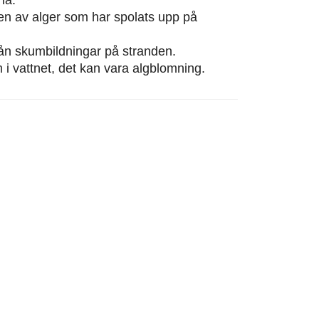
eten av alger som har spolats upp på
från skumbildningar på stranden.
m i vattnet, det kan vara algblomning.