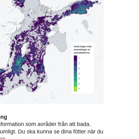
ong
information som avråder från att bada.
rumligt. Du ska kunna se dina fötter när du
na.