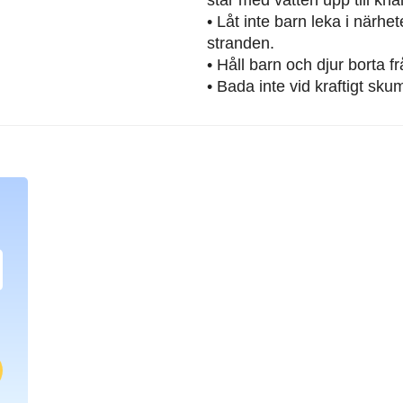
• Låt inte barn leka i närh
stranden.
• Håll barn och djur borta 
• Bada inte vid kraftigt sku