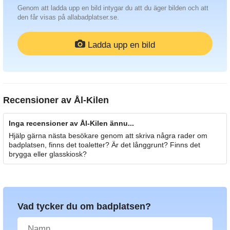
Genom att ladda upp en bild intygar du att du äger bilden och att
den får visas på allabadplatser.se.
Ladda upp en bild
Recensioner av
Ål-Kilen
Inga recensioner av Ål-Kilen ännu...
Hjälp gärna nästa besökare genom att skriva några rader om
badplatsen, finns det toaletter? Är det långgrunt? Finns det
brygga eller glasskiosk?
Vad tycker du om badplatsen?