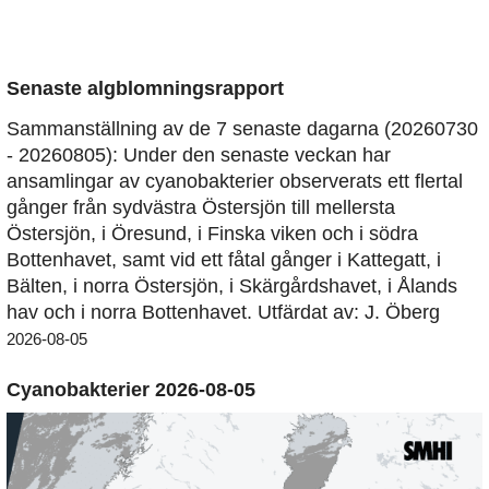
Senaste algblomningsrapport
Sammanställning av de 7 senaste dagarna (20260730
- 20260805): Under den senaste veckan har
ansamlingar av cyanobakterier observerats ett flertal
gånger från sydvästra Östersjön till mellersta
Östersjön, i Öresund, i Finska viken och i södra
Bottenhavet, samt vid ett fåtal gånger i Kattegatt, i
Bälten, i norra Östersjön, i Skärgårdshavet, i Ålands
hav och i norra Bottenhavet. Utfärdat av: J. Öberg
2026-08-05
Cyanobakterier 2026-08-05