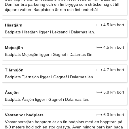
Den har bra parkering och en fin brygga som sträcker sig ut till
djupare vatten. Badplatsen är ren och fint underhål...
⟼ 4.5 km bort
Hisstjärn
Badplats Hisstjärn ligger i Leksand i Dalarnas län.
⟼ 4.5 km bort
Mojesjön
Badplats Mojesjön ligger i Gagnef i Dalarnas län.
⟼ 4.7 km bort
Tjärnsjön
Badplats Tjärnsjön ligger i Gagnef i Dalarnas län.
⟼ 5.8 km bort
Åssjön
Badplats Åssjön ligger i Gagnef i Dalarnas län.
⟼ 6.3 km bort
Västannor badplats
Västannorstjärn hopptorn är en fin badplats med ett hopptorn på
8-9 meters höjd och en stor gräsyta. Även mindre barn kan bada