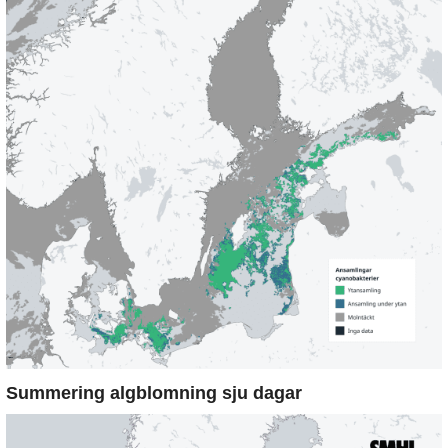
Summering algblomning sju dagar