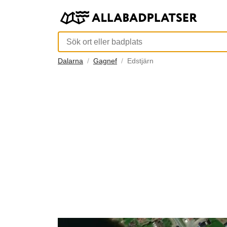
Dalarna
Gagnef
Edstjärn