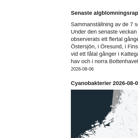
Senaste algblomningsrap
Sammanställning av de 7 s
Under den senaste veckan 
observerats ett flertal gång
Östersjön, i Öresund, i Fin
vid ett fåtal gånger i Katteg
hav och i norra Bottenhavet
2026-08-06
Cyanobakterier 2026-08-