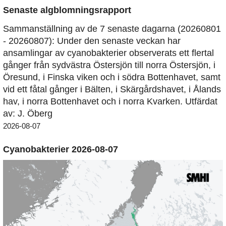
Senaste algblomningsrapport
Sammanställning av de 7 senaste dagarna (20260801
- 20260807): Under den senaste veckan har
ansamlingar av cyanobakterier observerats ett flertal
gånger från sydvästra Östersjön till norra Östersjön, i
Öresund, i Finska viken och i södra Bottenhavet, samt
vid ett fåtal gånger i Bälten, i Skärgårdshavet, i Ålands
hav, i norra Bottenhavet och i norra Kvarken. Utfärdat
av: J. Öberg
2026-08-07
Cyanobakterier 2026-08-07