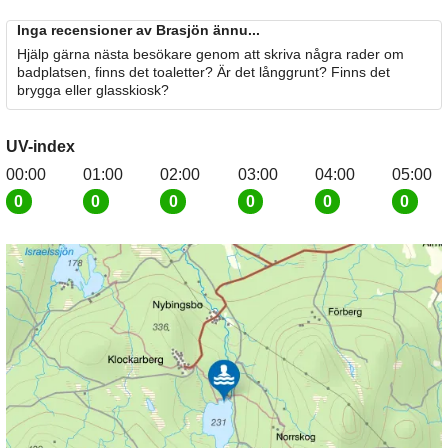
Inga recensioner av Brasjön ännu...
Hjälp gärna nästa besökare genom att skriva några rader om
badplatsen, finns det toaletter? Är det långgrunt? Finns det
brygga eller glasskiosk?
UV-index
00:00
01:00
02:00
03:00
04:00
05:00
0
0
0
0
0
0