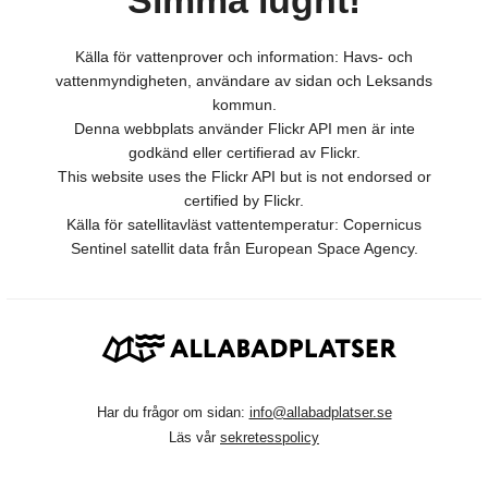
Simma lugnt!
Källa för vattenprover och information: Havs- och
vattenmyndigheten, användare av sidan och Leksands
kommun.
Denna webbplats använder Flickr API men är inte
godkänd eller certifierad av Flickr.
This website uses the Flickr API but is not endorsed or
certified by Flickr.
Källa för satellitavläst vattentemperatur: Copernicus
Sentinel satellit data från European Space Agency.
Har du frågor om sidan:
info@allabadplatser.se
Läs vår
sekretesspolicy