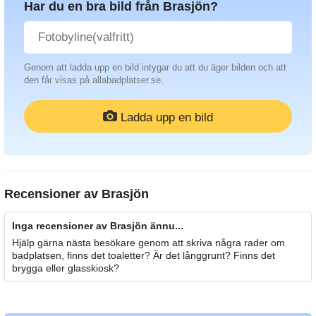
Har du en bra bild från Brasjön?
Genom att ladda upp en bild intygar du att du äger bilden och att
den får visas på allabadplatser.se.
Ladda upp en bild
Recensioner av
Brasjön
Inga recensioner av Brasjön ännu...
Hjälp gärna nästa besökare genom att skriva några rader om
badplatsen, finns det toaletter? Är det långgrunt? Finns det
brygga eller glasskiosk?