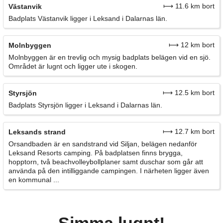
⟼ 11.6 km bort
Västanvik
Badplats Västanvik ligger i Leksand i Dalarnas län.
⟼ 12 km bort
Molnbyggen
Molnbyggen är en trevlig och mysig badplats belägen vid en sjö.
Området är lugnt och ligger ute i skogen.
⟼ 12.5 km bort
Styrsjön
Badplats Styrsjön ligger i Leksand i Dalarnas län.
⟼ 12.7 km bort
Leksands strand
Orsandbaden är en sandstrand vid Siljan, belägen nedanför
Leksand Resorts camping. På badplatsen finns brygga,
hopptorn, två beachvolleybollplaner samt duschar som går att
använda på den intilliggande campingen. I närheten ligger även
en kommunal ...