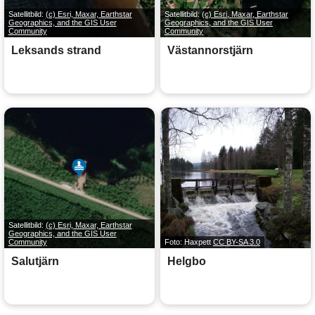
Satellitbild:
(c) Esri, Maxar, Earthstar
Satellitbild:
(c) Esri, Maxar, Earthstar
Geographics, and the GIS User
Geographics, and the GIS User
Community
Community
Leksands strand
Västannorstjärn
Satellitbild:
(c) Esri, Maxar, Earthstar
Geographics, and the GIS User
Community
Foto: Haxpett
CC BY-SA 3.0
Salutjärn
Helgbo