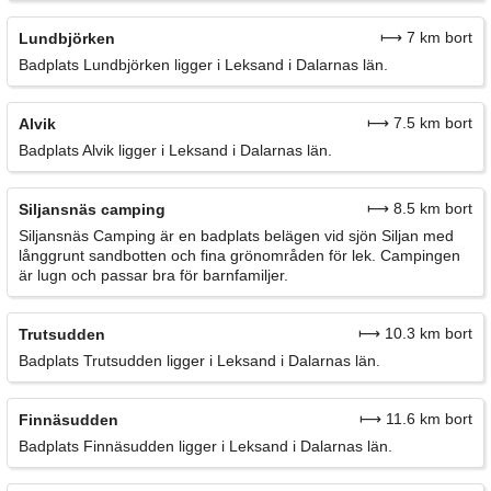
⟼ 7 km bort
Lundbjörken
Badplats Lundbjörken ligger i Leksand i Dalarnas län.
⟼ 7.5 km bort
Alvik
Badplats Alvik ligger i Leksand i Dalarnas län.
⟼ 8.5 km bort
Siljansnäs camping
Siljansnäs Camping är en badplats belägen vid sjön Siljan med
långgrunt sandbotten och fina grönområden för lek. Campingen
är lugn och passar bra för barnfamiljer.
⟼ 10.3 km bort
Trutsudden
Badplats Trutsudden ligger i Leksand i Dalarnas län.
⟼ 11.6 km bort
Finnäsudden
Badplats Finnäsudden ligger i Leksand i Dalarnas län.