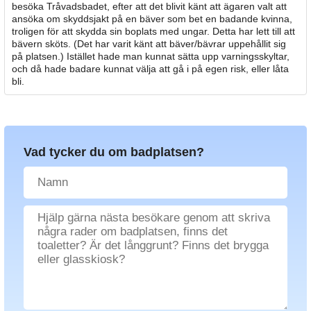
besöka Tråvadsbadet, efter att det blivit känt att ägaren valt att
ansöka om skyddsjakt på en bäver som bet en badande kvinna,
troligen för att skydda sin boplats med ungar. Detta har lett till att
bävern sköts. (Det har varit känt att bäver/bävrar uppehållit sig
på platsen.) Istället hade man kunnat sätta upp varningsskyltar,
och då hade badare kunnat välja att gå i på egen risk, eller låta
bli.
Vad tycker du om badplatsen?