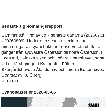
Senaste algblomningsrapport
Sammanställning av de 7 senaste dagarna (20260731
- 20260806): Under den senaste veckan har
ansamlingar av cyanobakterier observerats ett flertal
gånger från sydvästra Östersjön till norra Östersjön, i
Öresund, i Finska viken och i södra Bottenhavet, samt
vid ett fåtal gånger i Kattegatt, i Bälten, i
Skärgårdshavet, i Ålands hav och i norra Bottenhavet.
Utfärdat av: J. Öberg
2026-08-06
Cyanobakterier 2026-08-06