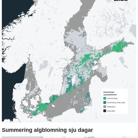
Summering algblomning sju dagar