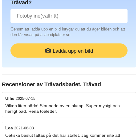
Tråvad?
Genom att ladda upp en bild intygar du att du äger bilden och att
den får visas på allabadplatser.se.
Ladda upp en bild
Recensioner av
Tråvadsbadet, Tråvad
Ullis
2025-07-15
Vilken liten pärla! Stannade av en slump. Super mysigt och
härligt bad. Rena toaletter.
Lea
2021-08-03
Oetiska beslut fattas på det här stället. Jag kommer inte att