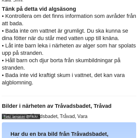
Källa: Smhi.
Tänk på detta vid algsäsong
• Kontrollera om det finns information som avråder från
att bada.
• Bada inte om vattnet är grumligt. Du ska kunna se
dina fötter när du står med vatten upp till knäna.
• Låt inte barn leka i närheten av alger som har spolats
upp på stranden.
• Håll barn och djur borta från skumbildningar på
stranden.
• Bada inte vid kraftigt skum i vattnet, det kan vara
algblomning.
Bilder i närheten av
Tråvadsbadet, Tråvad
Foto: jarnasen
@Flickr.
Har du en bra bild från Tråvadsbadet,