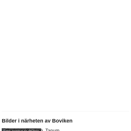
Bilder i närheten av
Boviken
Foto: perpixel.se
@Flickr.