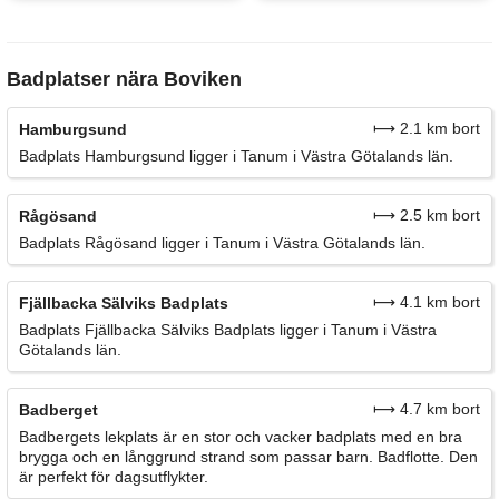
Badplatser nära Boviken
⟼ 2.1 km bort
Hamburgsund
Badplats Hamburgsund ligger i Tanum i Västra Götalands län.
⟼ 2.5 km bort
Rågösand
Badplats Rågösand ligger i Tanum i Västra Götalands län.
⟼ 4.1 km bort
Fjällbacka Sälviks Badplats
Badplats Fjällbacka Sälviks Badplats ligger i Tanum i Västra
Götalands län.
⟼ 4.7 km bort
Badberget
Badbergets lekplats är en stor och vacker badplats med en bra
brygga och en långgrund strand som passar barn. Badflotte. Den
är perfekt för dagsutflykter.