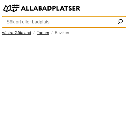
Västra Götaland
Tanum
Boviken