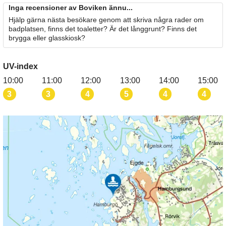
Inga recensioner av Boviken ännu...
Hjälp gärna nästa besökare genom att skriva några rader om
badplatsen, finns det toaletter? Är det långgrunt? Finns det
brygga eller glasskiosk?
UV-index
10:00
11:00
12:00
13:00
14:00
15:00
3
3
4
5
4
4