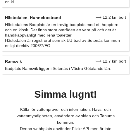
en ki...
⟼ 12.2 km bort
Hästedalen, Hunnebostrand
Hästedalens Badplats är en trevlig badplats med ett hopptorn
och en kiosk. Det finns stora områden att vara på och det är
handikappvänligt med rena toaletter.
Hästedalen är registrerat som sk EU-bad av Sotenäs kommun
enligt direktiv 2006/7/EG...
⟼ 12.7 km bort
Ramsvik
Badplats Ramsvik ligger i Sotenäs i Västra Götalands län.
Simma lugnt!
Källa för vattenprover och information: Havs- och
vattenmyndigheten, användare av sidan och Tanums
kommun.
Denna webbplats använder Flickr API men är inte