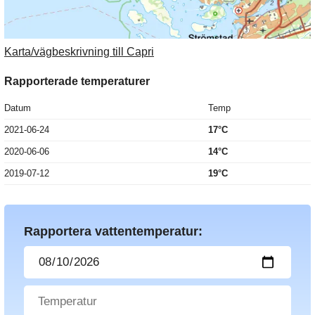
Karta/vägbeskrivning till Capri
Rapporterade temperaturer
Datum
Temp
2021-06-24
17°C
2020-06-06
14°C
2019-07-12
19°C
Rapportera vattentemperatur: