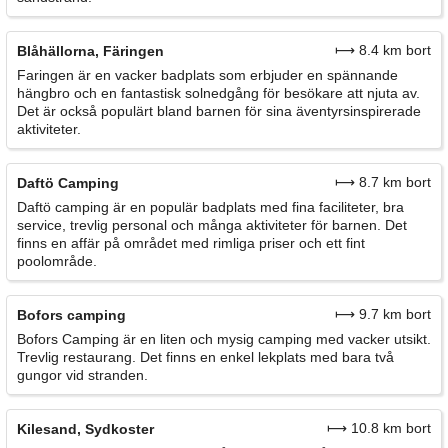
⟼ 8.4 km bort
Blåhällorna, Färingen
Faringen är en vacker badplats som erbjuder en spännande
hängbro och en fantastisk solnedgång för besökare att njuta av.
Det är också populärt bland barnen för sina äventyrsinspirerade
aktiviteter.
⟼ 8.7 km bort
Daftö Camping
Daftö camping är en populär badplats med fina faciliteter, bra
service, trevlig personal och många aktiviteter för barnen. Det
finns en affär på området med rimliga priser och ett fint
poolområde.
⟼ 9.7 km bort
Bofors camping
Bofors Camping är en liten och mysig camping med vacker utsikt.
Trevlig restaurang. Det finns en enkel lekplats med bara två
gungor vid stranden.
⟼ 10.8 km bort
Kilesand, Sydkoster