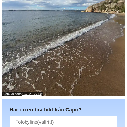
Foto: Jxhana
CC BY-SA 4.0
Har du en bra bild från Capri?