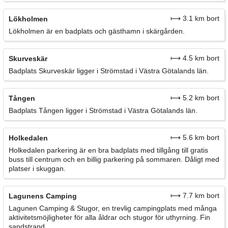
⟼ 3.1 km bort
Lökholmen
Lökholmen är en badplats och gästhamn i skärgården.
⟼ 4.5 km bort
Skurveskär
Badplats Skurveskär ligger i Strömstad i Västra Götalands län.
⟼ 5.2 km bort
Tången
Badplats Tången ligger i Strömstad i Västra Götalands län.
⟼ 5.6 km bort
Holkedalen
Holkedalen parkering är en bra badplats med tillgång till gratis
buss till centrum och en billig parkering på sommaren. Dåligt med
platser i skuggan.
⟼ 7.7 km bort
Lagunens Camping
Lagunen Camping & Stugor, en trevlig campingplats med många
aktivitetsmöjligheter för alla åldrar och stugor för uthyrning. Fin
sandstrand.