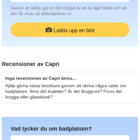
Genom att ladda upp en bild intygar du att du äger bilden och att
den får visas på allabadplatser.se.
Ladda upp en bild
Recensioner av
Capri
Inga recensioner av Capri ännu...
Hjälp gärna nästa besökare genom att skriva några rader om
badplatsen, finns det toaletter? Är det långgrunt? Finns det
brygga eller glasskiosk?
Vad tycker du om badplatsen?