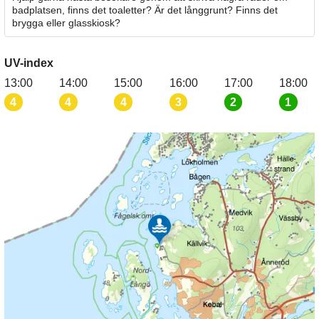
badplatsen, finns det toaletter? Är det långgrunt? Finns det
brygga eller glasskiosk?
UV-index
13:00
14:00
15:00
16:00
17:00
18:00
4
4
4
3
2
1