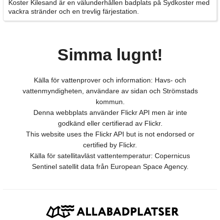
Koster Kilesand är en välunderhållen badplats på Sydkoster med
vackra stränder och en trevlig färjestation.
Simma lugnt!
Källa för vattenprover och information: Havs- och
vattenmyndigheten, användare av sidan och Strömstads
kommun.
Denna webbplats använder Flickr API men är inte
godkänd eller certifierad av Flickr.
This website uses the Flickr API but is not endorsed or
certified by Flickr.
Källa för satellitavläst vattentemperatur: Copernicus
Sentinel satellit data från European Space Agency.