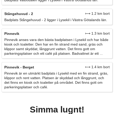
Badplats Valbodalen ligger i Lysekil i Västra Götalands län.
⟼ 1.2 km bort
Stångehuvud - 2
Badplats Stångehuvud - 2 ligger i Lysekil i Västra Götalands län.
⟼ 1.3 km bort
Pinnevik
Pinnevik anses vara den bästa badplatsen i Lysekil och har både
kiosk och toaletter. Den har en fin strand med sand, gräs och
klippor samt skyddat, långgrunt vatten. Det finns gott om
parkeringsplatser och ett café på platsen. Badvattnet är ett ...
⟼ 1.4 km bort
Pinnevik - Berget
Pinnevik är en utmärkt badplats i Lysekil med en fin strand, gräs,
klippor och rent vatten. Platsen är skyddad och långgrunt, och
det finns en kiosk och toaletter på området. Det finns gott om
parkeringsplatser och café.
Simma lugnt!