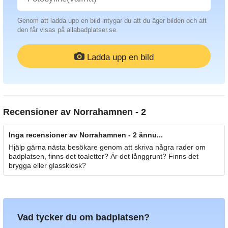
Genom att ladda upp en bild intygar du att du äger bilden och att
den får visas på allabadplatser.se.
Ladda upp en bild
Recensioner av
Norrahamnen - 2
Inga recensioner av Norrahamnen - 2 ännu...
Hjälp gärna nästa besökare genom att skriva några rader om
badplatsen, finns det toaletter? Är det långgrunt? Finns det
brygga eller glasskiosk?
Vad tycker du om badplatsen?