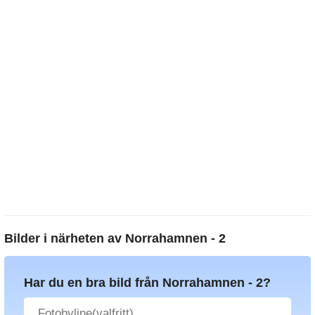
Bilder i närheten av
Norrahamnen - 2
Har du en bra bild från Norrahamnen - 2?