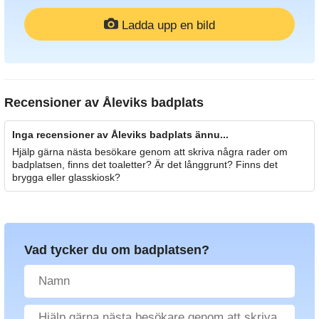
Ladda upp en bild
Recensioner av
Åleviks badplats
Inga recensioner av Åleviks badplats ännu...
Hjälp gärna nästa besökare genom att skriva några rader om
badplatsen, finns det toaletter? Är det långgrunt? Finns det
brygga eller glasskiosk?
Vad tycker du om badplatsen?