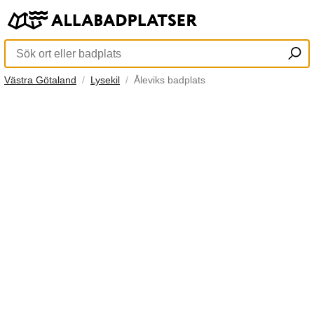
Västra Götaland
Lysekil
Åleviks badplats