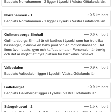
Badplats Norrahamnen - 2 ligger i Lysekil i Västra Götalands län.
⟼ 0.5 km bort
Norrahamnen - 1
Badplats Norrahamnen - 1 ligger i Lysekil i Västra Götalands län.
⟼ 0.6 km bort
Gullmarsborgs Simhall
Gullmarsborgs Simhall är ett badhus i Lysekil som har tre olika
bassänger, inklusive en baby pool och en motionsbassäng. Det
finns även bastu, gym och kaffeautomater. Personalen är trevlig
och det är möjligt att hyra platsen för barnkalas. Simskol...
⟼ 0.9 km bort
Valbodalen
Badplats Valbodalen ligger i Lysekil i Västra Götalands län.
⟼ 0.9 km bort
Galleberget
Badplats Galleberget ligger i Lysekil i Västra Götalands län.
⟼ 1.5 km bort
Stångehuvud - 2