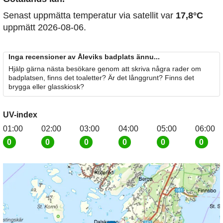
Senast uppmätta temperatur via satellit var
17,8°C
uppmätt 2026-08-06.
Inga recensioner av Åleviks badplats ännu...
Hjälp gärna nästa besökare genom att skriva några rader om
badplatsen, finns det toaletter? Är det långgrunt? Finns det
brygga eller glasskiosk?
UV-index
01:00
02:00
03:00
04:00
05:00
06:00
0
0
0
0
0
0