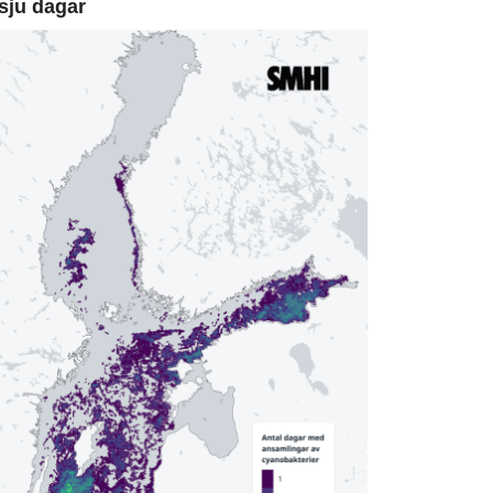
sju dagar