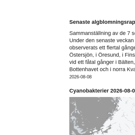
Senaste algblomningsrap
Sammanställning av de 7 s
Under den senaste veckan 
observerats ett flertal gång
Östersjön, i Öresund, i Fin
vid ett fåtal gånger i Bälten
Bottenhavet och i norra Kva
2026-08-08
Cyanobakterier 2026-08-