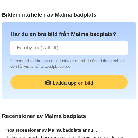
Bilder i närheten av
Malma badplats
Har du en bra bild från Malma badplats?
Genom att ladda upp en bild intygar du att du äger bilden och att
den får visas på allabadplatser.se.
Ladda upp en bild
Recensioner av
Malma badplats
Inga recensioner av Malma badplats ännu...
Hjälp gärna nästa besökare genom att skriva några rader om