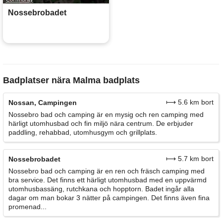
Nossebrobadet
Badplatser nära Malma badplats
⟼ 5.6 km bort
Nossan, Campingen
Nossebro bad och camping är en mysig och ren camping med
härligt utomhusbad och fin miljö nära centrum. De erbjuder
paddling, rehabbad, utomhusgym och grillplats.
⟼ 5.7 km bort
Nossebrobadet
Nossebro bad och camping är en ren och fräsch camping med
bra service. Det finns ett härligt utomhusbad med en uppvärmd
utomhusbassäng, rutchkana och hopptorn. Badet ingår alla
dagar om man bokar 3 nätter på campingen. Det finns även fina
promenad...