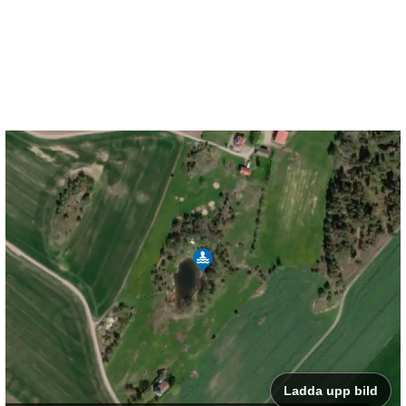
Ladda upp bild