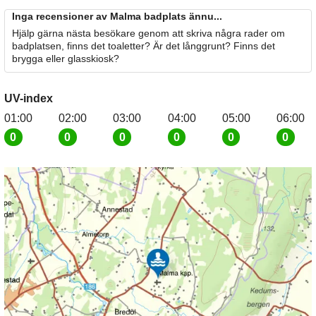
Inga recensioner av Malma badplats ännu...
Hjälp gärna nästa besökare genom att skriva några rader om
badplatsen, finns det toaletter? Är det långgrunt? Finns det
brygga eller glasskiosk?
UV-index
01:00
02:00
03:00
04:00
05:00
06:00
0
0
0
0
0
0