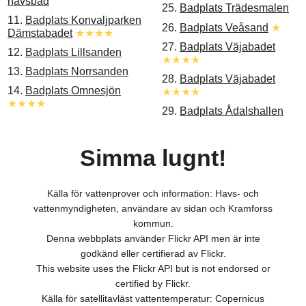
havsbad
25.
Badplats Trädesmalen
11.
Badplats Konvaljparken
26.
Badplats Veåsand
★
Dämstabadet
★★★★
27.
Badplats Väjabadet
12.
Badplats Lillsanden
★★★★
13.
Badplats Norrsanden
28.
Badplats Väjabadet
14.
Badplats Omnesjön
★★★★
★★★★
29.
Badplats Ådalshallen
Simma lugnt!
Källa för vattenprover och information: Havs- och
vattenmyndigheten, användare av sidan och Kramforss
kommun.
Denna webbplats använder Flickr API men är inte
godkänd eller certifierad av Flickr.
This website uses the Flickr API but is not endorsed or
certified by Flickr.
Källa för satellitavläst vattentemperatur: Copernicus