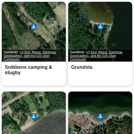
Satellitbild:
(c) Esri, Maxar, Earthstar
Satellitbild:
(c) Esri, Maxar, Earthstar
Geographics, and the GIS User
Geographics, and the GIS User
Community
Community
Snibbens camping &
Grundsta
stugby