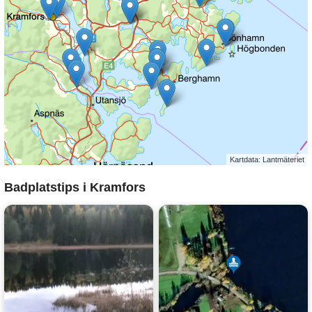
Kartdata: Lantmäteriet
Badplatstips i Kramfors