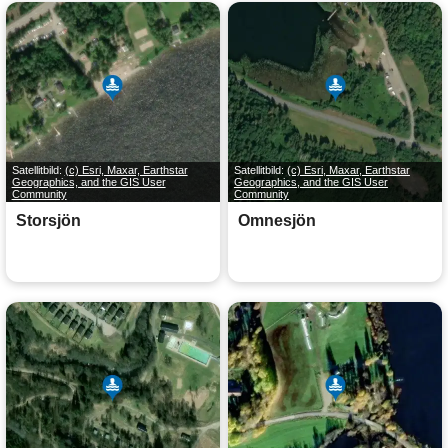
Satellitbild:
(c) Esri, Maxar, Earthstar
Satellitbild:
(c) Esri, Maxar, Earthstar
Geographics, and the GIS User
Geographics, and the GIS User
Community
Community
Storsjön
Omnesjön