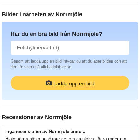
Bilder i närheten av
Norrmjöle
Har du en bra bild från Norrmjöle?
Genom att ladda upp en bild intygar du att du äger bilden och att
den får visas på allabadplatser.se.
Ladda upp en bild
Recensioner av
Norrmjöle
Inga recensioner av Norrmjöle ännu...
Hjälp gärna nästa besökare genom att skriva några rader om