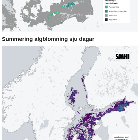
Summering algblomning sju dagar