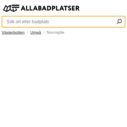
Västerbotten
Umeå
Norrmjöle