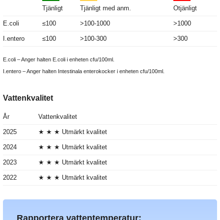
Tjänligt
Tjänligt med anm.
Otjänligt
E.coli
≤100
>100-1000
>1000
I.entero
≤100
>100-300
>300
E.coli – Anger halten E.coli i enheten cfu/100ml.
I.entero – Anger halten Intestinala enterokocker i enheten cfu/100ml.
Vattenkvalitet
År
Vattenkvalitet
2025
★ ★ ★ Utmärkt kvalitet
2024
★ ★ ★ Utmärkt kvalitet
2023
★ ★ ★ Utmärkt kvalitet
2022
★ ★ ★ Utmärkt kvalitet
Rapportera vattentemperatur: