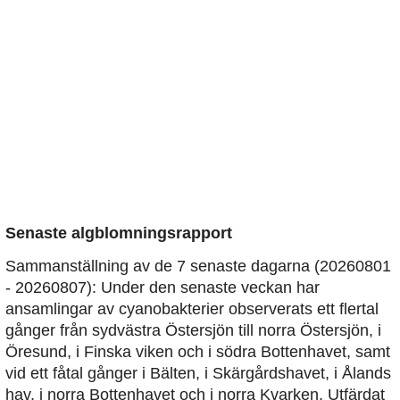
Senaste algblomningsrapport
Sammanställning av de 7 senaste dagarna (20260801
- 20260807): Under den senaste veckan har
ansamlingar av cyanobakterier observerats ett flertal
gånger från sydvästra Östersjön till norra Östersjön, i
Öresund, i Finska viken och i södra Bottenhavet, samt
vid ett fåtal gånger i Bälten, i Skärgårdshavet, i Ålands
hav, i norra Bottenhavet och i norra Kvarken. Utfärdat