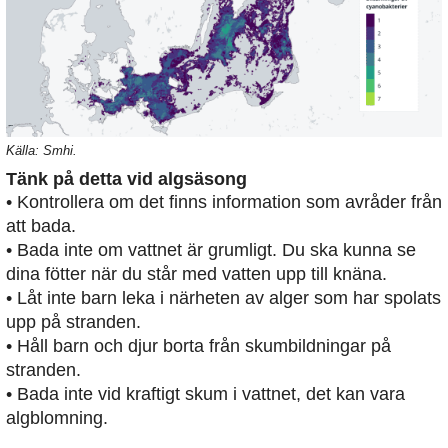
Källa: Smhi.
Tänk på detta vid algsäsong
• Kontrollera om det finns information som avråder från
att bada.
• Bada inte om vattnet är grumligt. Du ska kunna se
dina fötter när du står med vatten upp till knäna.
• Låt inte barn leka i närheten av alger som har spolats
upp på stranden.
• Håll barn och djur borta från skumbildningar på
stranden.
• Bada inte vid kraftigt skum i vattnet, det kan vara
algblomning.