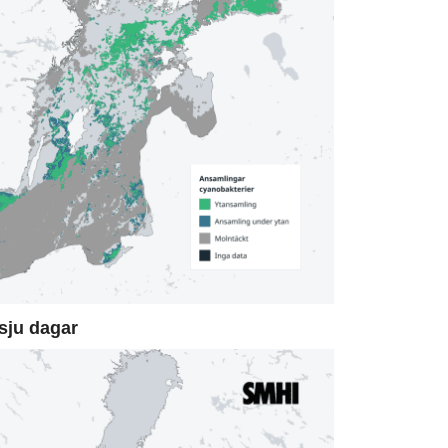
sju dagar