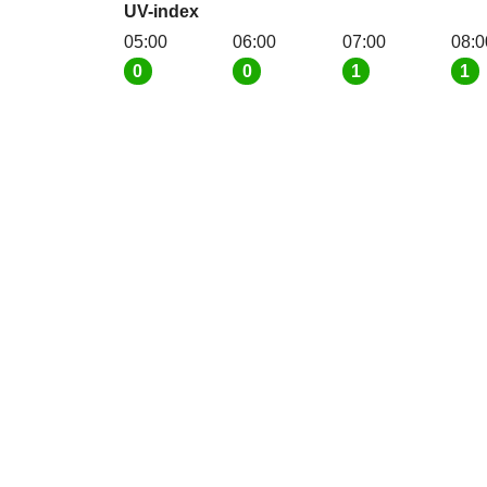
UV-index
05:00
06:00
07:00
08:0
0
0
1
1