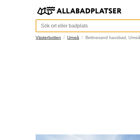
Västerbotten
Umeå
Bettnesand havsbad, Ume