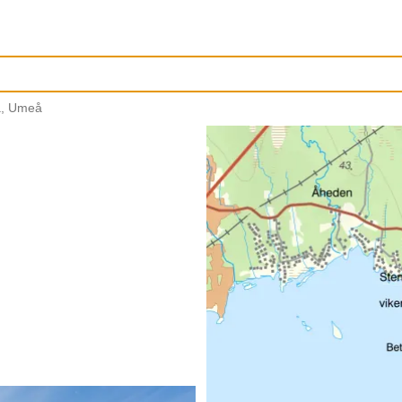
å, Umeå