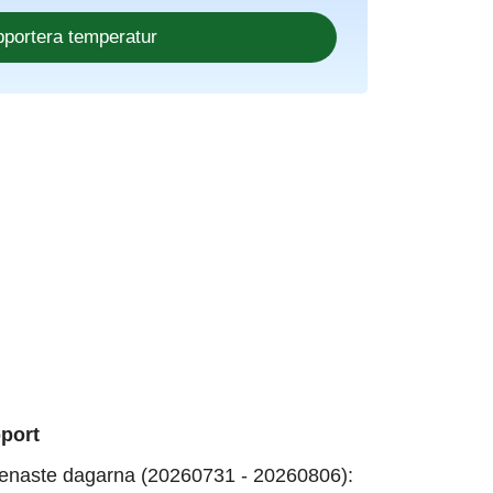
port
enaste dagarna (20260731 - 20260806):