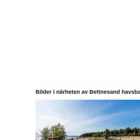
Bilder i närheten av
Bettnesand havsb