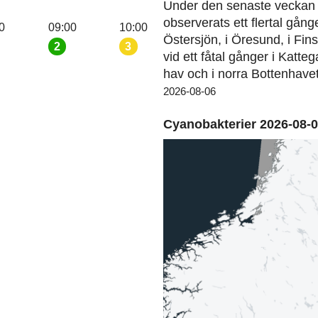
Under den senaste veckan 
observerats ett flertal gång
0
09:00
10:00
Östersjön, i Öresund, i Fin
2
3
vid ett fåtal gånger i Katteg
hav och i norra Bottenhavet
2026-08-06
Cyanobakterier 2026-08-