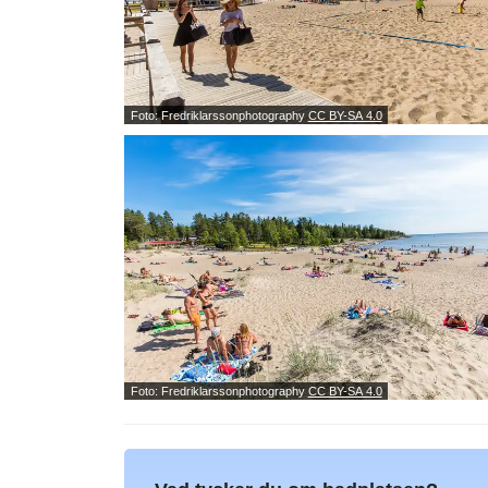
Foto: Fredriklarssonphotography
CC BY-SA 4.0
Foto: Fredriklarssonphotography
CC BY-SA 4.0