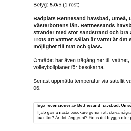
Betyg:
5.0
/5 (1 röst)
Badplats Bettnesand havsbad, Umeå,
Västerbottens län. Bettnessands havs
stränder med stor sandstrand och bra a
Trots att vattnet sällan är varmt är det
möjlighet till mat och glass.
Området har även trägång ner till vattnet
volleybollplaner för besökarna.
Senast uppmätta temperatur via satellit v
06.
Inga recensioner av Bettnesand havsbad, Umeå
Hjälp gärna nästa besökare genom att skriva några
toaletter? Är det långgrunt? Finns det brygga eller