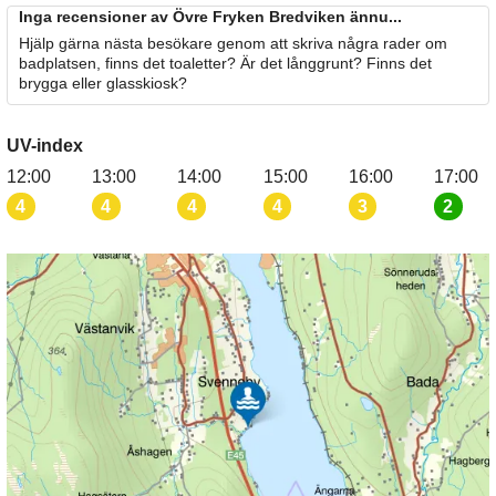
Inga recensioner av Övre Fryken Bredviken ännu...
Hjälp gärna nästa besökare genom att skriva några rader om
badplatsen, finns det toaletter? Är det långgrunt? Finns det
brygga eller glasskiosk?
UV-index
12:00
13:00
14:00
15:00
16:00
17:00
4
4
4
4
3
2