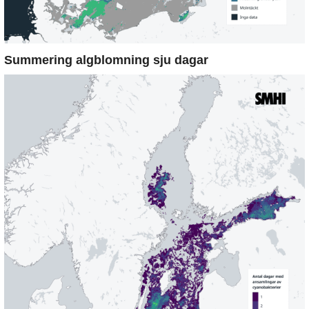
Summering algblomning sju dagar