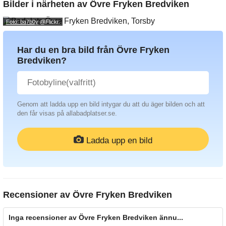
Bilder i närheten av
Övre Fryken Bredviken
Foto: ba7b0y
@Flickr.
Har du en bra bild från Övre Fryken
Bredviken?
Genom att ladda upp en bild intygar du att du äger bilden och att
den får visas på allabadplatser.se.
Ladda upp en bild
Recensioner av
Övre Fryken Bredviken
Inga recensioner av Övre Fryken Bredviken ännu...