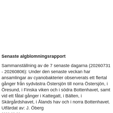
Senaste algblomningsrapport
Sammanställning av de 7 senaste dagarna (20260731
- 20260806): Under den senaste veckan har
ansamlingar av cyanobakterier observerats ett flertal
gånger från sydvästra Östersjön till norra Östersjön, i
Öresund, i Finska viken och i södra Bottenhavet, samt
vid ett fåtal gånger i Kattegatt, i Bälten, i
Skärgårdshavet, i Ålands hav och i norra Bottenhavet.
Utfärdat av: J. Öberg