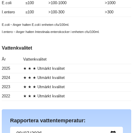
E.coli
≤100
>100-1000
>1000
I.entero
≤100
>100-300
>300
E.coli – Anger halten E.coli i enheten cfu/100ml.
I.entero – Anger halten Intestinala enterokocker i enheten cfu/100ml.
Vattenkvalitet
År
Vattenkvalitet
2025
★ ★ ★ Utmärkt kvalitet
2024
★ ★ ★ Utmärkt kvalitet
2023
★ ★ ★ Utmärkt kvalitet
2022
★ ★ ★ Utmärkt kvalitet
Rapportera vattentemperatur: