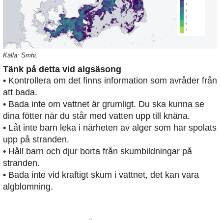
Källa: Smhi.
Tänk på detta vid algsäsong
• Kontrollera om det finns information som avråder från
att bada.
• Bada inte om vattnet är grumligt. Du ska kunna se
dina fötter när du står med vatten upp till knäna.
• Låt inte barn leka i närheten av alger som har spolats
upp på stranden.
• Håll barn och djur borta från skumbildningar på
stranden.
• Bada inte vid kraftigt skum i vattnet, det kan vara
algblomning.