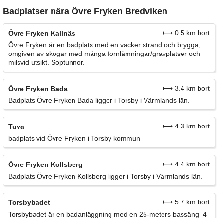
Badplatser nära Övre Fryken Bredviken
⟼ 0.5 km bort
Övre Fryken Kallnäs
Övre Fryken är en badplats med en vacker strand och brygga,
omgiven av skogar med många fornlämningar/gravplatser och
milsvid utsikt. Soptunnor.
⟼ 3.4 km bort
Övre Fryken Bada
Badplats Övre Fryken Bada ligger i Torsby i Värmlands län.
⟼ 4.3 km bort
Tuva
badplats vid Övre Fryken i Torsby kommun
⟼ 4.4 km bort
Övre Fryken Kollsberg
Badplats Övre Fryken Kollsberg ligger i Torsby i Värmlands län.
⟼ 5.7 km bort
Torsbybadet
Torsbybadet är en badanläggning med en 25-meters bassäng, 4