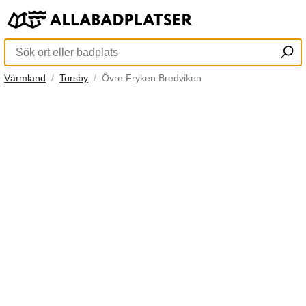
Värmland
Torsby
Övre Fryken Bredviken