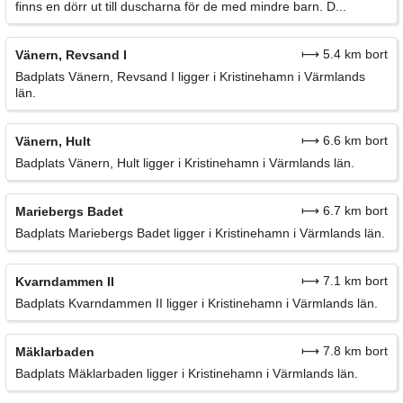
finns en dörr ut till duscharna för de med mindre barn. D...
⟼ 5.4 km bort
Vänern, Revsand I
Badplats Vänern, Revsand I ligger i Kristinehamn i Värmlands
län.
⟼ 6.6 km bort
Vänern, Hult
Badplats Vänern, Hult ligger i Kristinehamn i Värmlands län.
⟼ 6.7 km bort
Mariebergs Badet
Badplats Mariebergs Badet ligger i Kristinehamn i Värmlands län.
⟼ 7.1 km bort
Kvarndammen II
Badplats Kvarndammen II ligger i Kristinehamn i Värmlands län.
⟼ 7.8 km bort
Mäklarbaden
Badplats Mäklarbaden ligger i Kristinehamn i Värmlands län.