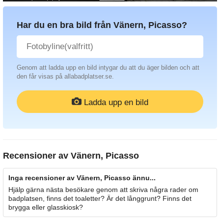
Har du en bra bild från Vänern, Picasso?
Genom att ladda upp en bild intygar du att du äger bilden och att
den får visas på allabadplatser.se.
Ladda upp en bild
Recensioner av
Vänern, Picasso
Inga recensioner av Vänern, Picasso ännu...
Hjälp gärna nästa besökare genom att skriva några rader om
badplatsen, finns det toaletter? Är det långgrunt? Finns det
brygga eller glasskiosk?