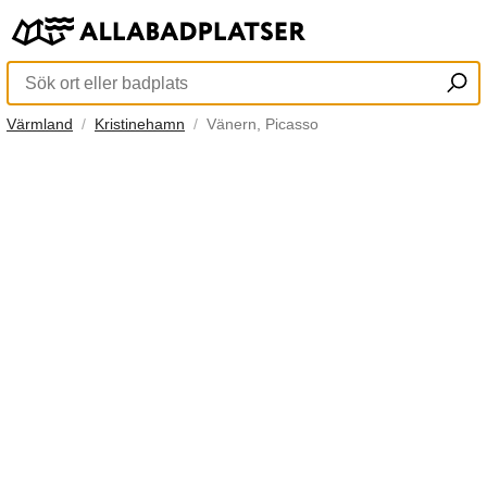
Värmland
Kristinehamn
Vänern, Picasso