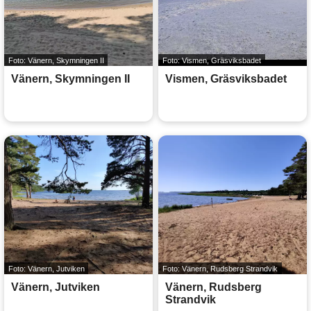
Foto: Vänern, Skymningen II
Foto: Vismen, Gräsviksbadet
Vänern, Skymningen II
Vismen, Gräsviksbadet
Foto: Vänern, Jutviken
Foto: Vänern, Rudsberg Strandvik
Vänern, Jutviken
Vänern, Rudsberg
Strandvik