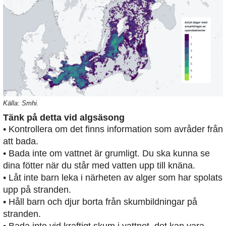
Källa: Smhi.
Tänk på detta vid algsäsong
• Kontrollera om det finns information som avråder från
att bada.
• Bada inte om vattnet är grumligt. Du ska kunna se
dina fötter när du står med vatten upp till knäna.
• Låt inte barn leka i närheten av alger som har spolats
upp på stranden.
• Håll barn och djur borta från skumbildningar på
stranden.
• Bada inte vid kraftigt skum i vattnet, det kan vara