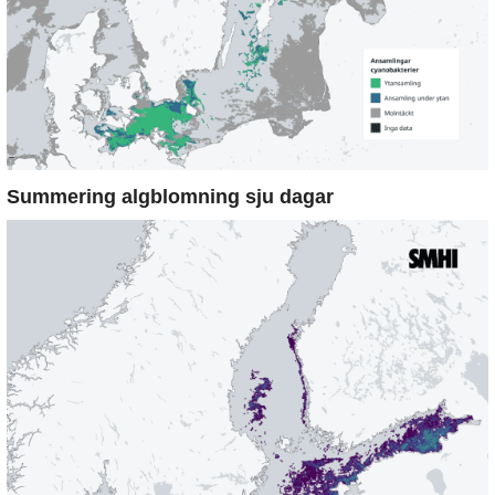
Summering algblomning sju dagar