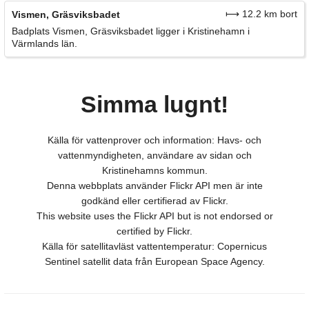
⟼ 12.2 km bort
Vismen, Gräsviksbadet
Badplats Vismen, Gräsviksbadet ligger i Kristinehamn i
Värmlands län.
Simma lugnt!
Källa för vattenprover och information: Havs- och
vattenmyndigheten, användare av sidan och
Kristinehamns kommun.
Denna webbplats använder Flickr API men är inte
godkänd eller certifierad av Flickr.
This website uses the Flickr API but is not endorsed or
certified by Flickr.
Källa för satellitavläst vattentemperatur: Copernicus
Sentinel satellit data från European Space Agency.