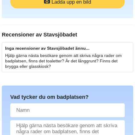
Ladda upp en bild
Recensioner av
Stavsjöbadet
Inga recensioner av Stavsjöbadet ännu...
Hjälp gärna nästa besökare genom att skriva några rader om
badplatsen, finns det toaletter? Är det långgrunt? Finns det
brygga eller glasskiosk?
Vad tycker du om badplatsen?