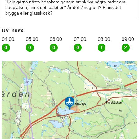
Hjälp gärna nästa besökare genom att skriva några rader om
badplatsen, finns det toaletter? Är det långgrunt? Finns det
brygga eller glasskiosk?
UV-index
04:00
05:00
06:00
07:00
08:00
09:00
0
0
0
0
1
2