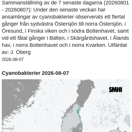
Sammanställning av de 7 senaste dagarna (20260801
- 20260807): Under den senaste veckan har
ansamlingar av cyanobakterier observerats ett flertal
gånger från sydvästra Östersjön till norra Östersjön, i
Öresund, i Finska viken och i södra Bottenhavet, samt
vid ett fåtal gånger i Bälten, i Skärgårdshavet, i Ålands
hav, i norra Bottenhavet och i norra Kvarken. Utfärdat
av: J. Öberg
2026-08-07
Cyanobakterier 2026-08-07