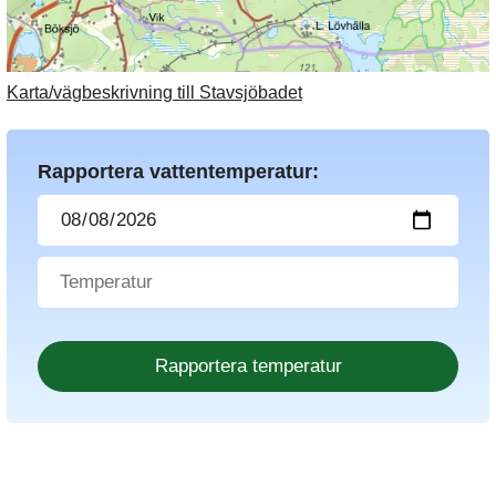
Karta/vägbeskrivning till Stavsjöbadet
Rapportera vattentemperatur: