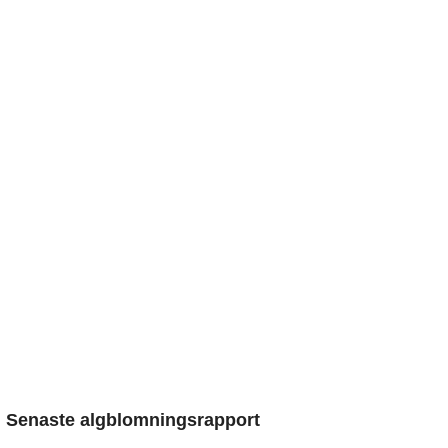
Senaste algblomningsrapport