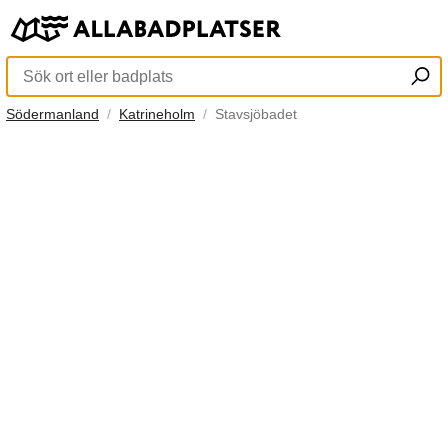
Södermanland
Katrineholm
Stavsjöbadet