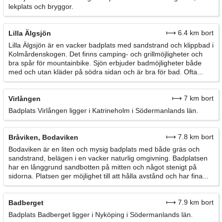
lekplats och bryggor.
⟼ 6.4 km bort
Lilla Älgsjön
Lilla Älgsjön är en vacker badplats med sandstrand och klippbad i
Kolmårdenskogen. Det finns camping- och grillmöjligheter och
bra spår för mountainbike. Sjön erbjuder badmöjligheter både
med och utan kläder på södra sidan och är bra för bad. Ofta...
⟼ 7 km bort
Virlången
Badplats Virlången ligger i Katrineholm i Södermanlands län.
⟼ 7.8 km bort
Bråviken, Bodaviken
Bodaviken är en liten och mysig badplats med både gräs och
sandstrand, belägen i en vacker naturlig omgivning. Badplatsen
har en långgrund sandbotten på mitten och något stenigt på
sidorna. Platsen ger möjlighet till att hålla avstånd och har fina...
⟼ 7.9 km bort
Badberget
Badplats Badberget ligger i Nyköping i Södermanlands län.