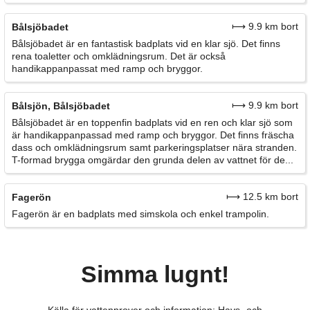
⟼ 9.9 km bort
Bålsjöbadet
Bålsjöbadet är en fantastisk badplats vid en klar sjö. Det finns
rena toaletter och omklädningsrum. Det är också
handikappanpassat med ramp och bryggor.
⟼ 9.9 km bort
Bålsjön, Bålsjöbadet
Bålsjöbadet är en toppenfin badplats vid en ren och klar sjö som
är handikappanpassad med ramp och bryggor. Det finns fräscha
dass och omklädningsrum samt parkeringsplatser nära stranden.
T-formad brygga omgärdar den grunda delen av vattnet för de...
⟼ 12.5 km bort
Fagerön
Fagerön är en badplats med simskola och enkel trampolin.
Simma lugnt!