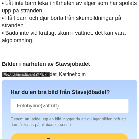
• Låt inte barn leka i närheten av alger som har spolats
upp på stranden.
• Håll barn och djur borta från skumbildningar på
stranden.
• Bada inte vid kraftigt skum i vattnet, det kan vara
algblomning.
Bilder i närheten av
Stavsjöbadet
Foto: philipmallaband
@Flickr.
Har du en bra bild från Stavsjöbadet?
Genom att ladda upp en bild intygar du att du äger bilden och att
den får visas på allabadplatser.se.