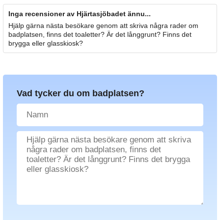
Inga recensioner av Hjärtasjöbadet ännu...
Hjälp gärna nästa besökare genom att skriva några rader om
badplatsen, finns det toaletter? Är det långgrunt? Finns det
brygga eller glasskiosk?
Vad tycker du om badplatsen?