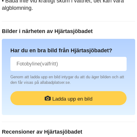
• Bada inte vid kraftigt skum i vattnet, det kan vara
algblomning.
Bilder i närheten av
Hjärtasjöbadet
Har du en bra bild från Hjärtasjöbadet?
Genom att ladda upp en bild intygar du att du äger bilden och att
den får visas på allabadplatser.se.
Ladda upp en bild
Recensioner av
Hjärtasjöbadet