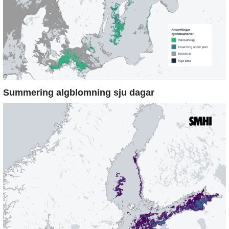
Summering algblomning sju dagar