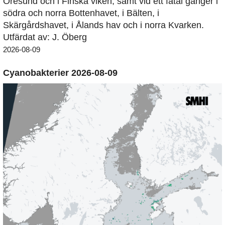
Öresund och i Finska viken, samt vid ett fåtal gånger i
södra och norra Bottenhavet, i Bälten, i
Skärgårdshavet, i Ålands hav och i norra Kvarken.
Utfärdat av: J. Öberg
2026-08-09
Cyanobakterier 2026-08-09