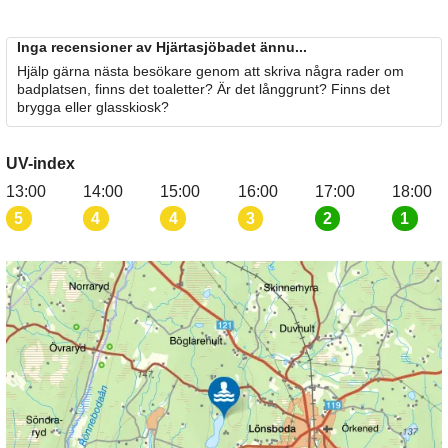
Inga recensioner av Hjärtasjöbadet ännu...
Hjälp gärna nästa besökare genom att skriva några rader om
badplatsen, finns det toaletter? Är det långgrunt? Finns det
brygga eller glasskiosk?
UV-index
13:00
14:00
15:00
16:00
17:00
18:00
5
4
4
3
2
1