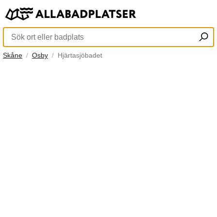
Skåne
Osby
Hjärtasjöbadet