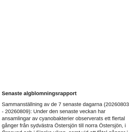
Senaste algblomningsrapport
Sammanställning av de 7 senaste dagarna (20260803
- 20260809): Under den senaste veckan har
ansamlingar av cyanobakterier observerats ett flertal
gånger från sydvästra Östersjön till norra Östersjön, i