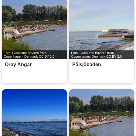
Foto: Guillaume Baviere from
Foto: Guillaume Baviere from
Copenhagen, Denmark
CC BY 2.0
Copenhagen, Denmark
CC BY 2.0
Örby Ängar
Pålsjöbaden