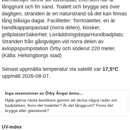
långgrunt och fin sand. Toalett och brygga ses över
dagligen, stranden är en naturstrand så det kan finnas
tång blåsiga dagar. Faciliteter: Torrtoaletter, en är
handikappanpassad (norra delen), kiosker,
grillplatserSäkerhet: LivräddningsbojarHundbadplats:
Stranden från gångvägen vid norra delen av
avloppspumpstation Örby och söderut 220 meter.
(Källa: Helsingborgs stad)
Senast uppmätta temperatur via satellit var
17,5°C
uppmätt 2026-08-07.
Inga recensioner av Örby Ängar ännu...
Hjälp gärna nästa besökare genom att skriva några rader om
badplatsen, finns det toaletter? Är det långgrunt? Finns det
brygga eller glasskiosk?
UV-index