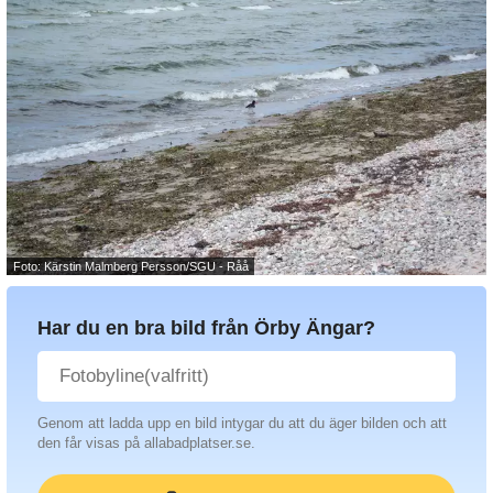
Foto: Kärstin Malmberg Persson/SGU - Råå
Har du en bra bild från Örby Ängar?
Genom att ladda upp en bild intygar du att du äger bilden och att
den får visas på allabadplatser.se.