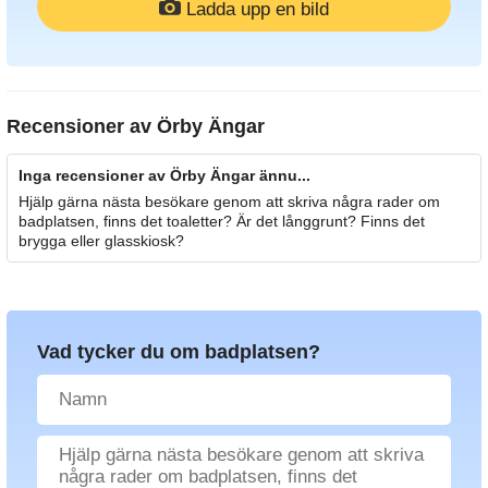
Ladda upp en bild
Recensioner av
Örby Ängar
Inga recensioner av Örby Ängar ännu...
Hjälp gärna nästa besökare genom att skriva några rader om
badplatsen, finns det toaletter? Är det långgrunt? Finns det
brygga eller glasskiosk?
Vad tycker du om badplatsen?