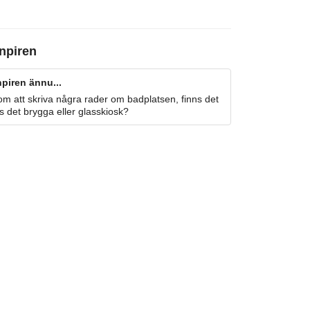
npiren
piren ännu...
m att skriva några rader om badplatsen, finns det
s det brygga eller glasskiosk?