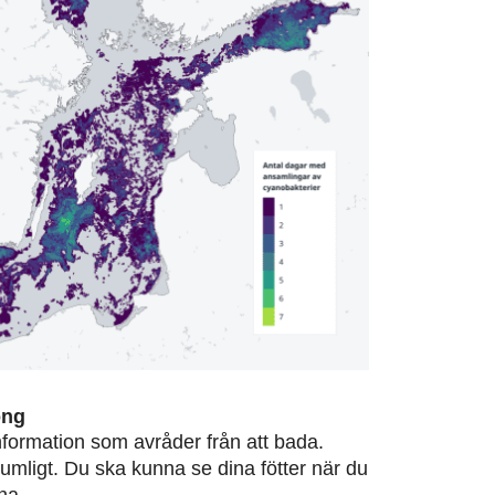
ong
information som avråder från att bada.
rumligt. Du ska kunna se dina fötter när du
na.