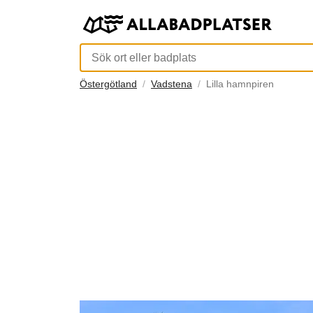
Östergötland
Vadstena
Lilla hamnpiren