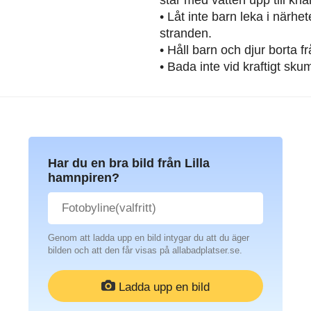
• Låt inte barn leka i närh
stranden.
• Håll barn och djur borta 
• Bada inte vid kraftigt sku
Har du en bra bild från Lilla
hamnpiren?
Genom att ladda upp en bild intygar du att du äger
bilden och att den får visas på allabadplatser.se.
Ladda upp en bild