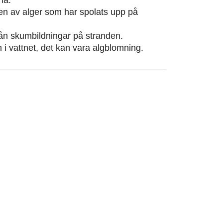
eten av alger som har spolats upp på
från skumbildningar på stranden.
m i vattnet, det kan vara algblomning.