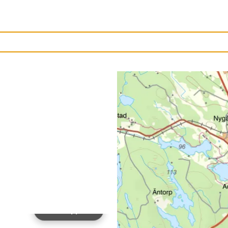
Ladda upp bild