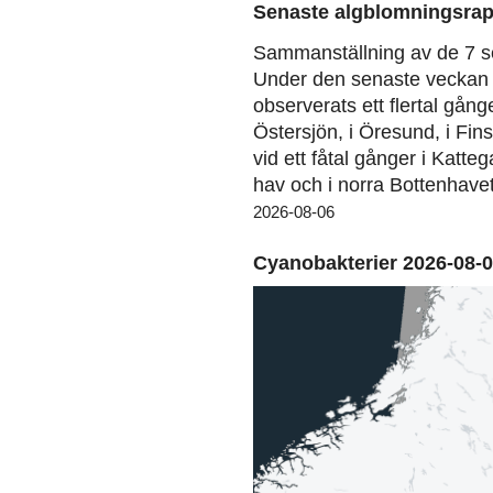
Senaste algblomningsrap
Sammanställning av de 7 s
Under den senaste veckan 
observerats ett flertal gång
Östersjön, i Öresund, i Fin
vid ett fåtal gånger i Katteg
hav och i norra Bottenhavet
2026-08-06
Cyanobakterier 2026-08-