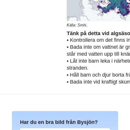
Källa: Smhi.
Tänk på detta vid algsäs
• Kontrollera om det finns 
• Bada inte om vattnet är g
står med vatten upp till knä
• Låt inte barn leka i närh
stranden.
• Håll barn och djur borta 
• Bada inte vid kraftigt sku
Har du en bra bild från Bysjön?