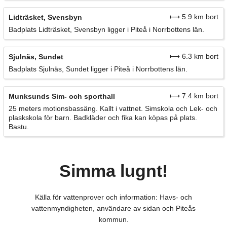
⟼ 5.9 km bort
Lidträsket, Svensbyn
Badplats Lidträsket, Svensbyn ligger i Piteå i Norrbottens län.
⟼ 6.3 km bort
Sjulnäs, Sundet
Badplats Sjulnäs, Sundet ligger i Piteå i Norrbottens län.
⟼ 7.4 km bort
Munksunds Sim- och sporthall
25 meters motionsbassäng. Kallt i vattnet. Simskola och Lek- och
plaskskola för barn. Badkläder och fika kan köpas på plats.
Bastu.
Simma lugnt!
Källa för vattenprover och information: Havs- och
vattenmyndigheten, användare av sidan och Piteås
kommun.