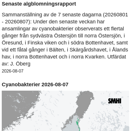
Senaste algblomningsrapport
Sammanställning av de 7 senaste dagarna (20260801
- 20260807): Under den senaste veckan har
ansamlingar av cyanobakterier observerats ett flertal
gånger från sydvästra Östersjön till norra Östersjön, i
Öresund, i Finska viken och i södra Bottenhavet, samt
vid ett fåtal gånger i Bälten, i Skärgårdshavet, i Ålands
hav, i norra Bottenhavet och i norra Kvarken. Utfärdat
av: J. Öberg
2026-08-07
Cyanobakterier 2026-08-07