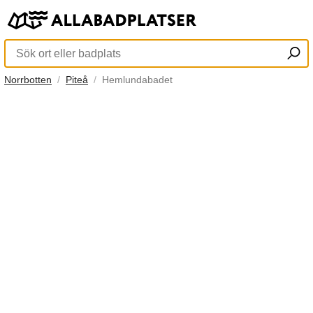
Norrbotten
Piteå
Hemlundabadet