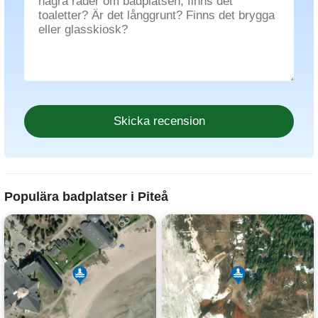
Populära badplatser i Piteå