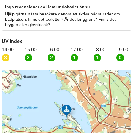
Inga recensioner av Hemlundabadet ännu...
Hjälp gärna nästa besökare genom att skriva några rader om
badplatsen, finns det toaletter? Är det långgrunt? Finns det
brygga eller glasskiosk?
UV-index
14:00
15:00
16:00
17:00
18:00
19:00
3
2
2
1
1
0