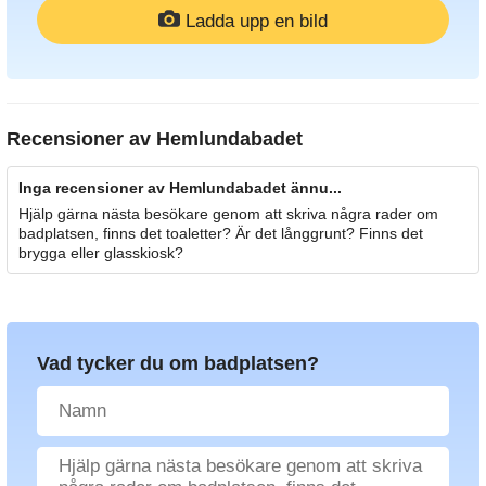
Ladda upp en bild
Recensioner av
Hemlundabadet
Inga recensioner av Hemlundabadet ännu...
Hjälp gärna nästa besökare genom att skriva några rader om
badplatsen, finns det toaletter? Är det långgrunt? Finns det
brygga eller glasskiosk?
Vad tycker du om badplatsen?