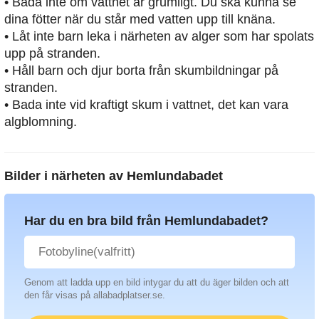
• Bada inte om vattnet är grumligt. Du ska kunna se
dina fötter när du står med vatten upp till knäna.
• Låt inte barn leka i närheten av alger som har spolats
upp på stranden.
• Håll barn och djur borta från skumbildningar på
stranden.
• Bada inte vid kraftigt skum i vattnet, det kan vara
algblomning.
Bilder i närheten av
Hemlundabadet
Har du en bra bild från Hemlundabadet?
Genom att ladda upp en bild intygar du att du äger bilden och att
den får visas på allabadplatser.se.