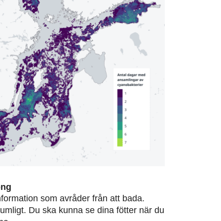
ong
information som avråder från att bada.
rumligt. Du ska kunna se dina fötter när du