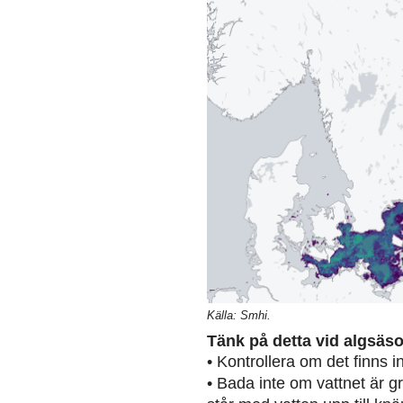
Källa: Smhi.
Tänk på detta vid algsäs
• Kontrollera om det finns 
• Bada inte om vattnet är g