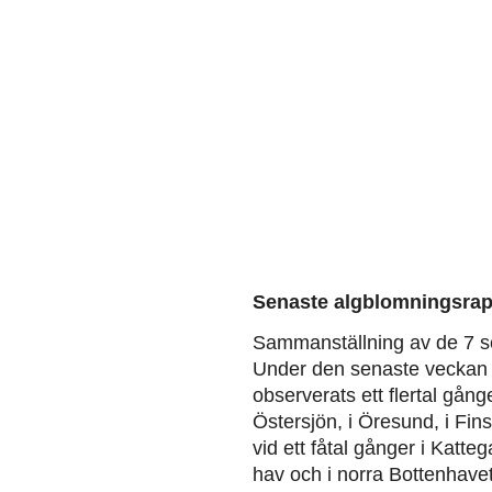
Senaste algblomningsrap
Sammanställning av de 7 s
Under den senaste veckan 
observerats ett flertal gång
Östersjön, i Öresund, i Fin
vid ett fåtal gånger i Katteg
hav och i norra Bottenhavet