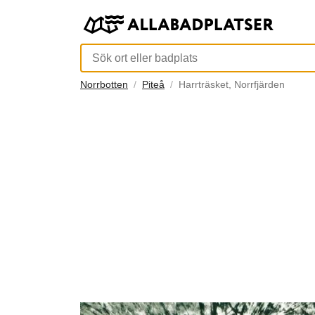
Norrbotten
Piteå
Harrträsket, Norrfjärden