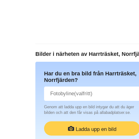
Bilder i närheten av
Harrträsket, Norrfj
Har du en bra bild från Harrträsket,
Norrfjärden?
Genom att ladda upp en bild intygar du att du äger
bilden och att den får visas på allabadplatser.se.
Ladda upp en bild