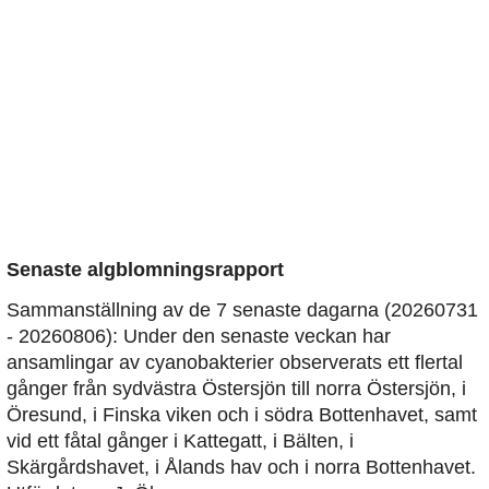
Senaste algblomningsrapport
Sammanställning av de 7 senaste dagarna (20260731
- 20260806): Under den senaste veckan har
ansamlingar av cyanobakterier observerats ett flertal
gånger från sydvästra Östersjön till norra Östersjön, i
Öresund, i Finska viken och i södra Bottenhavet, samt
vid ett fåtal gånger i Kattegatt, i Bälten, i
Skärgårdshavet, i Ålands hav och i norra Bottenhavet.