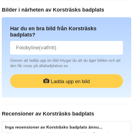
Bilder i närheten av
Korsträsks badplats
Har du en bra bild från Korsträsks
badplats?
Genom att ladda upp en bild intygar du att du äger bilden och att
den får visas på allabadplatser.se.
Ladda upp en bild
Recensioner av
Korsträsks badplats
Inga recensioner av Korsträsks badplats ännu...