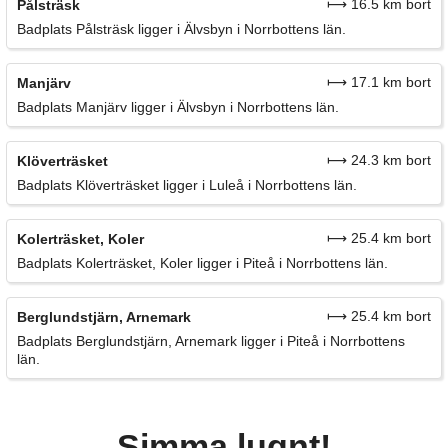
⟼ 16.5 km bort
Pålsträsk
Badplats Pålsträsk ligger i Älvsbyn i Norrbottens län.
⟼ 17.1 km bort
Manjärv
Badplats Manjärv ligger i Älvsbyn i Norrbottens län.
⟼ 24.3 km bort
Klöverträsket
Badplats Klöverträsket ligger i Luleå i Norrbottens län.
⟼ 25.4 km bort
Kolerträsket, Koler
Badplats Kolerträsket, Koler ligger i Piteå i Norrbottens län.
⟼ 25.4 km bort
Berglundstjärn, Arnemark
Badplats Berglundstjärn, Arnemark ligger i Piteå i Norrbottens
län.
Simma lugnt!