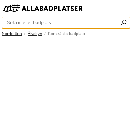
Norrbotten
Älvsbyn
Korsträsks badplats