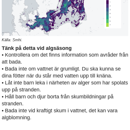
Källa: Smhi.
Tänk på detta vid algsäsong
• Kontrollera om det finns information som avråder från
att bada.
• Bada inte om vattnet är grumligt. Du ska kunna se
dina fötter när du står med vatten upp till knäna.
• Låt inte barn leka i närheten av alger som har spolats
upp på stranden.
• Håll barn och djur borta från skumbildningar på
stranden.
• Bada inte vid kraftigt skum i vattnet, det kan vara
algblomning.