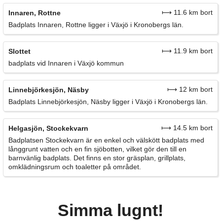
⟼ 11.6 km bort
Innaren, Rottne
Badplats Innaren, Rottne ligger i Växjö i Kronobergs län.
⟼ 11.9 km bort
Slottet
badplats vid Innaren i Växjö kommun
⟼ 12 km bort
Linnebjörkesjön, Näsby
Badplats Linnebjörkesjön, Näsby ligger i Växjö i Kronobergs län.
⟼ 14.5 km bort
Helgasjön, Stockekvarn
Badplatsen Stockekvarn är en enkel och välskött badplats med
långgrunt vatten och en fin sjöbotten, vilket gör den till en
barnvänlig badplats. Det finns en stor gräsplan, grillplats,
omklädningsrum och toaletter på området.
Simma lugnt!