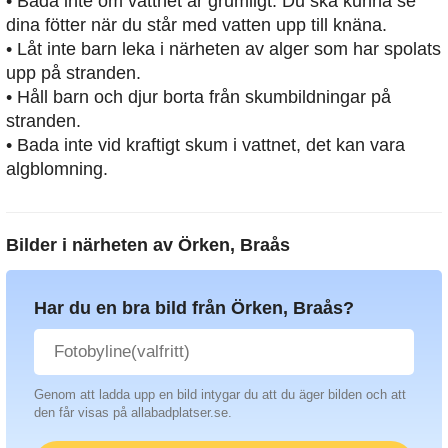
• Bada inte om vattnet är grumligt. Du ska kunna se
dina fötter när du står med vatten upp till knäna.
• Låt inte barn leka i närheten av alger som har spolats
upp på stranden.
• Håll barn och djur borta från skumbildningar på
stranden.
• Bada inte vid kraftigt skum i vattnet, det kan vara
algblomning.
Bilder i närheten av
Örken, Braås
Har du en bra bild från Örken, Braås?
Genom att ladda upp en bild intygar du att du äger bilden och att
den får visas på allabadplatser.se.