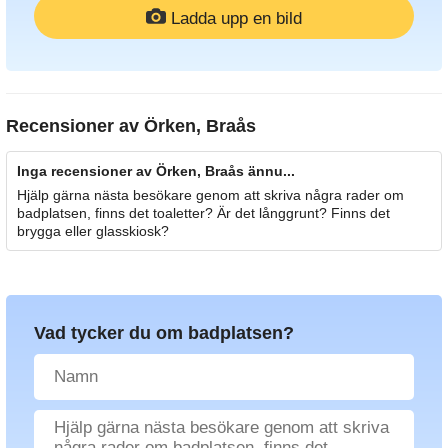
Ladda upp en bild
Recensioner av
Örken, Braås
Inga recensioner av Örken, Braås ännu...
Hjälp gärna nästa besökare genom att skriva några rader om
badplatsen, finns det toaletter? Är det långgrunt? Finns det
brygga eller glasskiosk?
Vad tycker du om badplatsen?