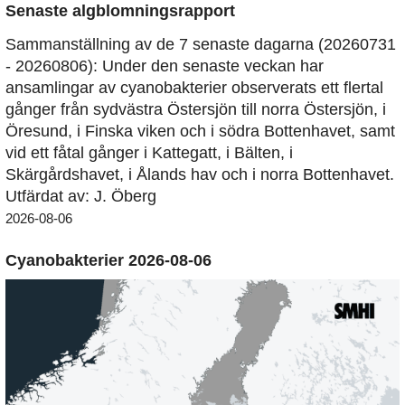
Senaste algblomningsrapport
Sammanställning av de 7 senaste dagarna (20260731
- 20260806): Under den senaste veckan har
ansamlingar av cyanobakterier observerats ett flertal
gånger från sydvästra Östersjön till norra Östersjön, i
Öresund, i Finska viken och i södra Bottenhavet, samt
vid ett fåtal gånger i Kattegatt, i Bälten, i
Skärgårdshavet, i Ålands hav och i norra Bottenhavet.
Utfärdat av: J. Öberg
2026-08-06
Cyanobakterier 2026-08-06