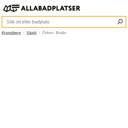
Kronoberg
Växjö
Örken, Braås