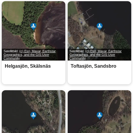
Satellitbild:
(c) Esri, Maxar, Earthstar
Satellitbild:
(c) Esri, Maxar, Earthstar
Geographics, and the GIS User
Geographics, and the GIS User
Community
Community
Helgasjön, Skälsnäs
Toftasjön, Sandsbro