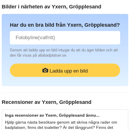
Bilder i närheten av
Yxern, Gröpplesand
Har du en bra bild från Yxern, Gröpplesand?
Genom att ladda upp en bild intygar du att du äger bilden och att
den får visas på allabadplatser.se.
Ladda upp en bild
Recensioner av
Yxern, Gröpplesand
Inga recensioner av Yxern, Gröpplesand ännu...
Hjälp gärna nästa besökare genom att skriva några rader om
badplatsen, finns det toaletter? Är det långgrunt? Finns det