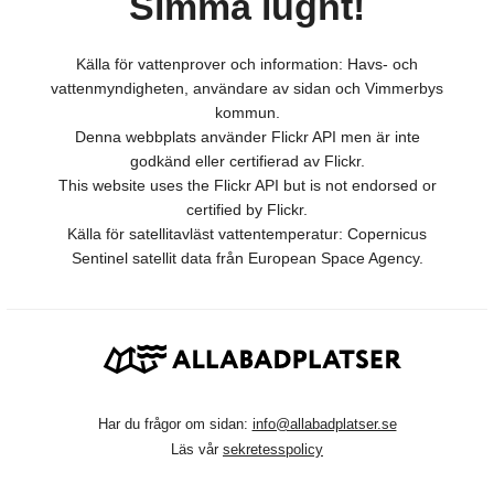
Simma lugnt!
Källa för vattenprover och information: Havs- och
vattenmyndigheten, användare av sidan och Vimmerbys
kommun.
Denna webbplats använder Flickr API men är inte
godkänd eller certifierad av Flickr.
This website uses the Flickr API but is not endorsed or
certified by Flickr.
Källa för satellitavläst vattentemperatur: Copernicus
Sentinel satellit data från European Space Agency.
Har du frågor om sidan:
info@allabadplatser.se
Läs vår
sekretesspolicy