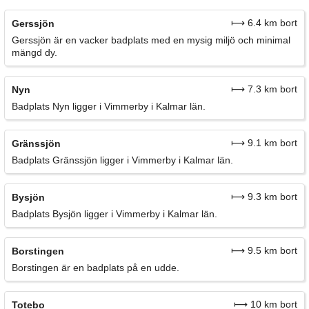
⟼ 6.4 km bort
Gerssjön
Gerssjön är en vacker badplats med en mysig miljö och minimal
mängd dy.
⟼ 7.3 km bort
Nyn
Badplats Nyn ligger i Vimmerby i Kalmar län.
⟼ 9.1 km bort
Gränssjön
Badplats Gränssjön ligger i Vimmerby i Kalmar län.
⟼ 9.3 km bort
Bysjön
Badplats Bysjön ligger i Vimmerby i Kalmar län.
⟼ 9.5 km bort
Borstingen
Borstingen är en badplats på en udde.
⟼ 10 km bort
Totebo