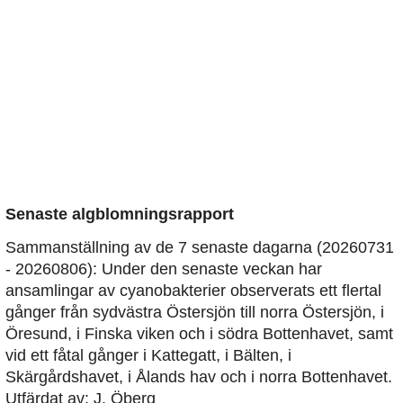
Senaste algblomningsrapport
Sammanställning av de 7 senaste dagarna (20260731
- 20260806): Under den senaste veckan har
ansamlingar av cyanobakterier observerats ett flertal
gånger från sydvästra Östersjön till norra Östersjön, i
Öresund, i Finska viken och i södra Bottenhavet, samt
vid ett fåtal gånger i Kattegatt, i Bälten, i
Skärgårdshavet, i Ålands hav och i norra Bottenhavet.
Utfärdat av: J. Öberg