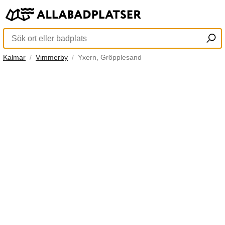
Kalmar
Vimmerby
Yxern, Gröpplesand