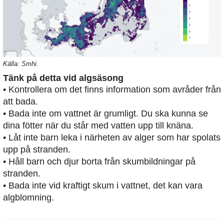
Källa: Smhi.
Tänk på detta vid algsäsong
• Kontrollera om det finns information som avråder från
att bada.
• Bada inte om vattnet är grumligt. Du ska kunna se
dina fötter när du står med vatten upp till knäna.
• Låt inte barn leka i närheten av alger som har spolats
upp på stranden.
• Håll barn och djur borta från skumbildningar på
stranden.
• Bada inte vid kraftigt skum i vattnet, det kan vara
algblomning.