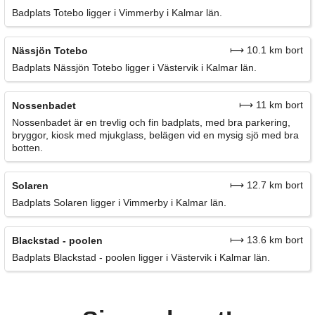
Badplats Totebo ligger i Vimmerby i Kalmar län.
⟼ 10.1 km bort
Nässjön Totebo
Badplats Nässjön Totebo ligger i Västervik i Kalmar län.
⟼ 11 km bort
Nossenbadet
Nossenbadet är en trevlig och fin badplats, med bra parkering,
bryggor, kiosk med mjukglass, belägen vid en mysig sjö med bra
botten.
⟼ 12.7 km bort
Solaren
Badplats Solaren ligger i Vimmerby i Kalmar län.
⟼ 13.6 km bort
Blackstad - poolen
Badplats Blackstad - poolen ligger i Västervik i Kalmar län.