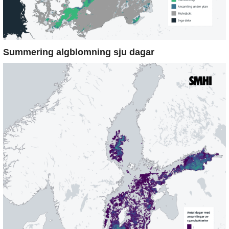
Summering algblomning sju dagar