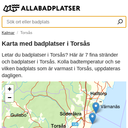
Kalmar
Torsås
Karta med badplatser i Torsås
Letar du badplatser i Torsås? Här är 7 fina stränder
och badplatser i Torsås. Kolla badtemperatur och se
vilken badplats som är varmast i Torsås, uppdateras
dagligen.
+
−