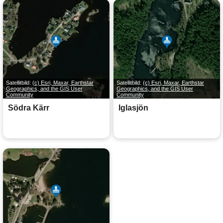
Satellitbild:
(c) Esri, Maxar, Earthstar
Satellitbild:
(c) Esri, Maxar, Earthstar
Geographics, and the GIS User
Geographics, and the GIS User
Community
Community
Södra Kärr
Iglasjön