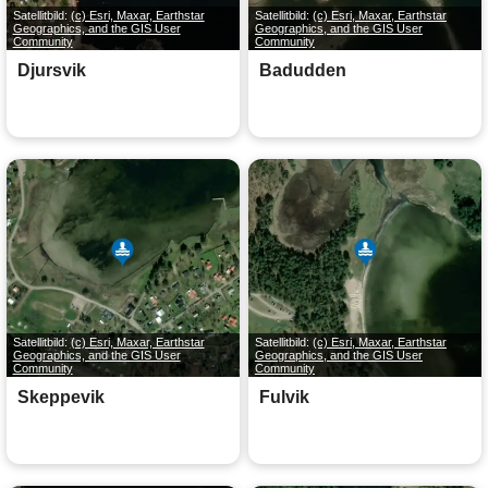
Satellitbild:
(c) Esri, Maxar, Earthstar
Satellitbild:
(c) Esri, Maxar, Earthstar
Geographics, and the GIS User
Geographics, and the GIS User
Community
Community
Djursvik
Badudden
Satellitbild:
(c) Esri, Maxar, Earthstar
Satellitbild:
(c) Esri, Maxar, Earthstar
Geographics, and the GIS User
Geographics, and the GIS User
Community
Community
Skeppevik
Fulvik