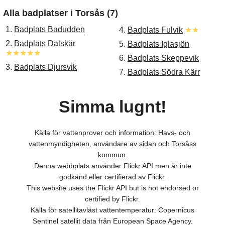
Alla badplatser i Torsås (7)
1.
Badplats Badudden
4.
Badplats Fulvik
★★
2.
Badplats Dalskär
5.
Badplats Iglasjön
★★★★★
6.
Badplats Skeppevik
3.
Badplats Djursvik
7.
Badplats Södra Kärr
Simma lugnt!
Källa för vattenprover och information: Havs- och
vattenmyndigheten, användare av sidan och Torsåss
kommun.
Denna webbplats använder Flickr API men är inte
godkänd eller certifierad av Flickr.
This website uses the Flickr API but is not endorsed or
certified by Flickr.
Källa för satellitavläst vattentemperatur: Copernicus
Sentinel satellit data från European Space Agency.