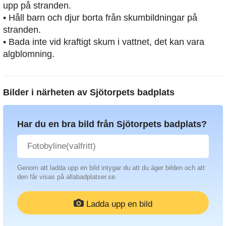
upp på stranden.
• Håll barn och djur borta från skumbildningar på
stranden.
• Bada inte vid kraftigt skum i vattnet, det kan vara
algblomning.
Bilder i närheten av
Sjötorpets badplats
Har du en bra bild från Sjötorpets badplats?
Genom att ladda upp en bild intygar du att du äger bilden och att
den får visas på allabadplatser.se.
Ladda upp en bild