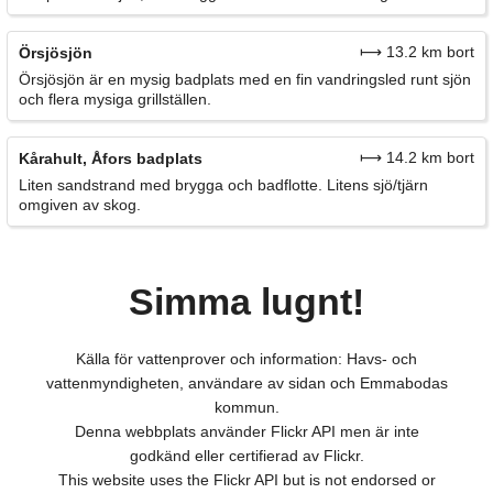
⟼ 13.2 km bort
Örsjösjön
Örsjösjön är en mysig badplats med en fin vandringsled runt sjön
och flera mysiga grillställen.
⟼ 14.2 km bort
Kårahult, Åfors badplats
Liten sandstrand med brygga och badflotte. Litens sjö/tjärn
omgiven av skog.
Simma lugnt!
Källa för vattenprover och information: Havs- och
vattenmyndigheten, användare av sidan och Emmabodas
kommun.
Denna webbplats använder Flickr API men är inte
godkänd eller certifierad av Flickr.
This website uses the Flickr API but is not endorsed or