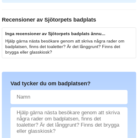
Recensioner av
Sjötorpets badplats
Inga recensioner av Sjötorpets badplats ännu...
Hjälp gärna nästa besökare genom att skriva några rader om
badplatsen, finns det toaletter? Är det långgrunt? Finns det
brygga eller glasskiosk?
Vad tycker du om badplatsen?