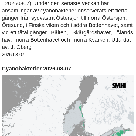
- 20260807): Under den senaste veckan har
ansamlingar av cyanobakterier observerats ett flertal
gånger från sydvästra Östersjön till norra Östersjön, i
Öresund, i Finska viken och i södra Bottenhavet, samt
vid ett fåtal gånger i Bälten, i Skärgårdshavet, i Ålands
hav, i norra Bottenhavet och i norra Kvarken. Utfärdat
av: J. Öberg
2026-08-07
Cyanobakterier 2026-08-07