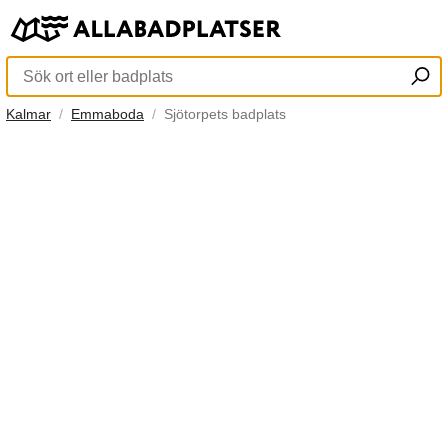
Kalmar
Emmaboda
Sjötorpets badplats