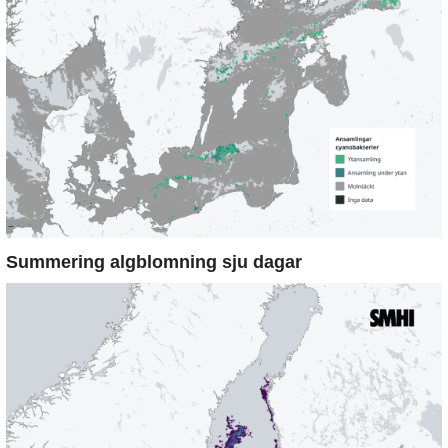
Summering algblomning sju dagar