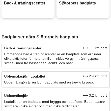
Bad- & träningscenter
Sjötorpets badplats
Badplatser nära Sjötorpets badplats
⟼ 1.1 km bort
Bad- & träningscenter
Emmaboda bad & träningscenter är en badplats som erbjuder
olika aktiviteter för hela familjen, inklusive gym, träningspass,
simhall med tre bassänger, jacuzzi och bastu.
⟼ 2.4 km bort
Ubbemålasjön, Loafallet
Ubbemålasjön är en lugn badplats med en trevlig brygga.
⟼ 3.2 km bort
Ubbemålasjön
Loafallet är en badplats med brygga och badflotte. Badet passar
simmare i olika åldrar och med olika färdigheter.