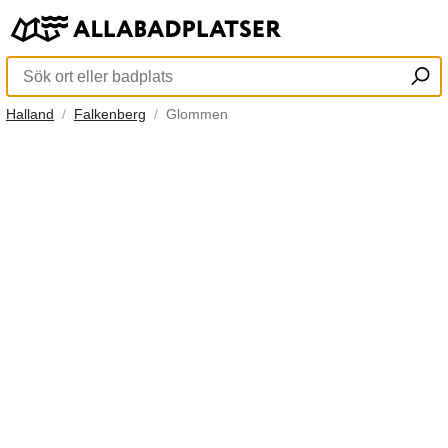
Halland
Falkenberg
Glommen