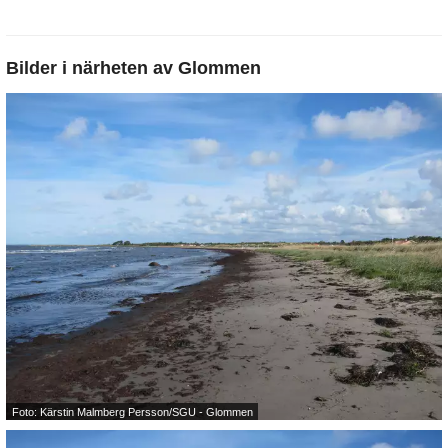
Bilder i närheten av
Glommen
Foto: Kärstin Malmberg Persson/SGU - Glommen