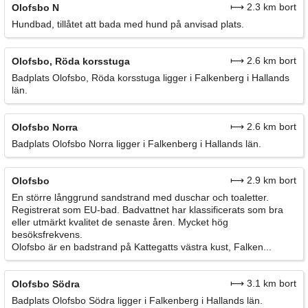
⟼ 2.3 km bort
Olofsbo N
Hundbad, tillåtet att bada med hund på anvisad plats.
⟼ 2.6 km bort
Olofsbo, Röda korsstuga
Badplats Olofsbo, Röda korsstuga ligger i Falkenberg i Hallands
län.
⟼ 2.6 km bort
Olofsbo Norra
Badplats Olofsbo Norra ligger i Falkenberg i Hallands län.
⟼ 2.9 km bort
Olofsbo
En större långgrund sandstrand med duschar och toaletter.
Registrerat som EU-bad. Badvattnet har klassificerats som bra
eller utmärkt kvalitet de senaste åren. Mycket hög
besöksfrekvens.
Olofsbo är en badstrand på Kattegatts västra kust, Falken...
⟼ 3.1 km bort
Olofsbo Södra
Badplats Olofsbo Södra ligger i Falkenberg i Hallands län.