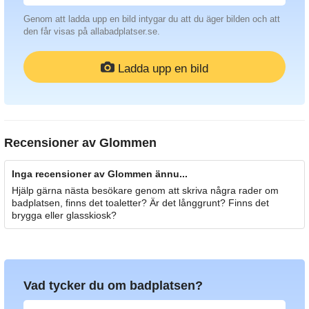
Genom att ladda upp en bild intygar du att du äger bilden och att
den får visas på allabadplatser.se.
Ladda upp en bild
Recensioner av
Glommen
Inga recensioner av Glommen ännu...
Hjälp gärna nästa besökare genom att skriva några rader om
badplatsen, finns det toaletter? Är det långgrunt? Finns det
brygga eller glasskiosk?
Vad tycker du om badplatsen?