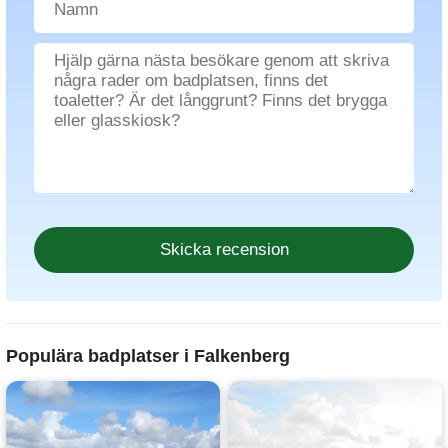
Populära badplatser i Falkenberg