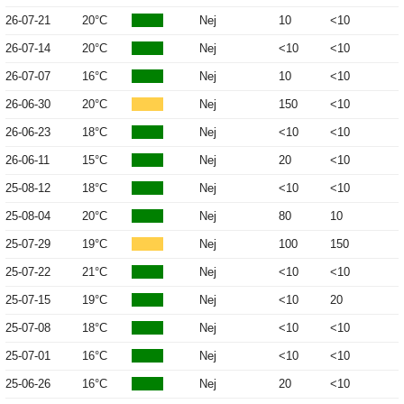
26-07-21
20°C
Nej
10
<10
26-07-14
20°C
Nej
<10
<10
26-07-07
16°C
Nej
10
<10
26-06-30
20°C
Nej
150
<10
26-06-23
18°C
Nej
<10
<10
26-06-11
15°C
Nej
20
<10
25-08-12
18°C
Nej
<10
<10
25-08-04
20°C
Nej
80
10
25-07-29
19°C
Nej
100
150
25-07-22
21°C
Nej
<10
<10
25-07-15
19°C
Nej
<10
20
25-07-08
18°C
Nej
<10
<10
25-07-01
16°C
Nej
<10
<10
25-06-26
16°C
Nej
20
<10