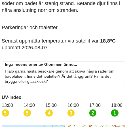
söder om badet är stenig strand. Betande djur finns i
nära anslutning norr om stranden.
Parkeringar och toaletter.
Senast uppmätta temperatur via satellit var
18,8°C
uppmätt 2026-08-07.
Inga recensioner av Glommen ännu...
Hjälp gärna nästa besökare genom att skriva några rader om
badplatsen, finns det toaletter? Är det långgrunt? Finns det
brygga eller glasskiosk?
UV-index
13:00
14:00
15:00
16:00
17:00
18:00
5
5
4
3
2
1