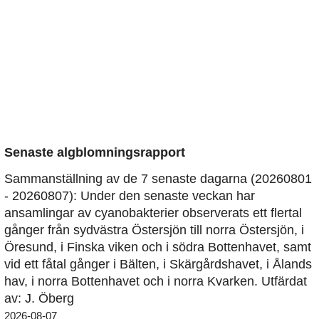
Senaste algblomningsrapport
Sammanställning av de 7 senaste dagarna (20260801
- 20260807): Under den senaste veckan har
ansamlingar av cyanobakterier observerats ett flertal
gånger från sydvästra Östersjön till norra Östersjön, i
Öresund, i Finska viken och i södra Bottenhavet, samt
vid ett fåtal gånger i Bälten, i Skärgårdshavet, i Ålands
hav, i norra Bottenhavet och i norra Kvarken. Utfärdat
av: J. Öberg
2026-08-07