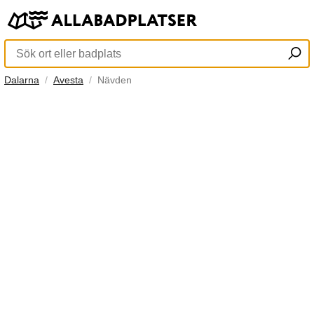
Dalarna
Avesta
Nävden