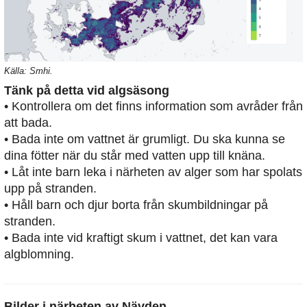
Källa: Smhi.
Tänk på detta vid algsäsong
• Kontrollera om det finns information som avråder från
att bada.
• Bada inte om vattnet är grumligt. Du ska kunna se
dina fötter när du står med vatten upp till knäna.
• Låt inte barn leka i närheten av alger som har spolats
upp på stranden.
• Håll barn och djur borta från skumbildningar på
stranden.
• Bada inte vid kraftigt skum i vattnet, det kan vara
algblomning.
Bilder i närheten av
Nävden