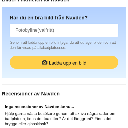
Har du en bra bild från Nävden?
Genom att ladda upp en bild intygar du att du äger bilden och att
den får visas på allabadplatser.se.
Ladda upp en bild
Recensioner av
Nävden
Inga recensioner av Nävden ännu...
Hjälp gärna nästa besökare genom att skriva några rader om
badplatsen, finns det toaletter? Är det långgrunt? Finns det
brygga eller glasskiosk?