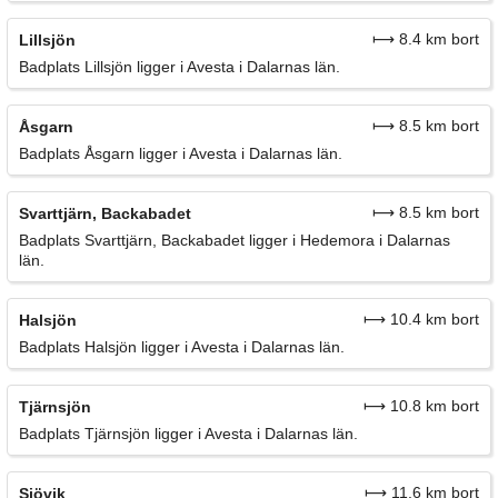
⟼ 8.4 km bort
Lillsjön
Badplats Lillsjön ligger i Avesta i Dalarnas län.
⟼ 8.5 km bort
Åsgarn
Badplats Åsgarn ligger i Avesta i Dalarnas län.
⟼ 8.5 km bort
Svarttjärn, Backabadet
Badplats Svarttjärn, Backabadet ligger i Hedemora i Dalarnas
län.
⟼ 10.4 km bort
Halsjön
Badplats Halsjön ligger i Avesta i Dalarnas län.
⟼ 10.8 km bort
Tjärnsjön
Badplats Tjärnsjön ligger i Avesta i Dalarnas län.
⟼ 11.6 km bort
Sjövik