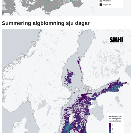
Summering algblomning sju dagar