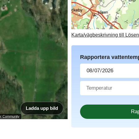
Karta/vägbeskrivning till Löse
Rapportera vattentem
Ladda upp bild
ser Community