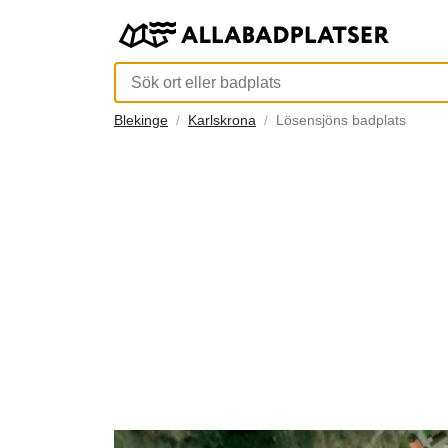
Blekinge
Karlskrona
Lösensjöns badplats