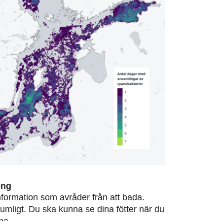
ong
information som avråder från att bada.
rumligt. Du ska kunna se dina fötter när du
na.