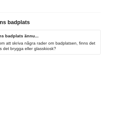
ns badplats
s badplats ännu...
m att skriva några rader om badplatsen, finns det
s det brygga eller glasskiosk?