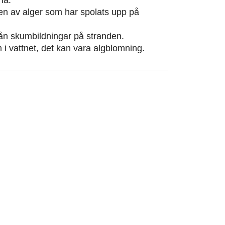
eten av alger som har spolats upp på
från skumbildningar på stranden.
m i vattnet, det kan vara algblomning.