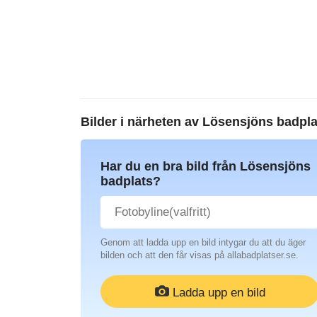
Bilder i närheten av
Lösensjöns badpla
Har du en bra bild från Lösensjöns
badplats?
Genom att ladda upp en bild intygar du att du äger
bilden och att den får visas på allabadplatser.se.
Ladda upp en bild