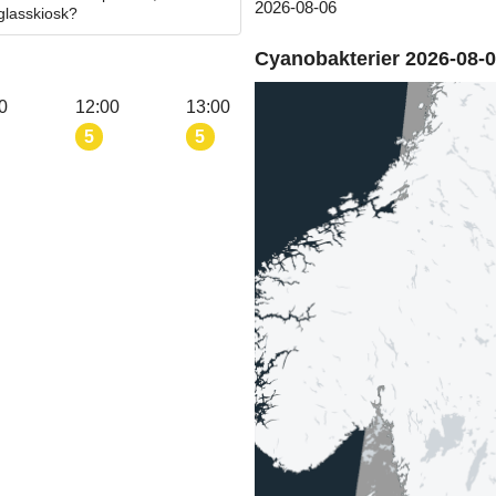
2026-08-06
 glasskiosk?
Cyanobakterier 2026-08-
0
12:00
13:00
5
5