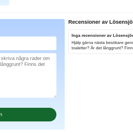
Recensioner av
Lösensjö
Inga recensioner av Lösensjön
Hjälp gärna nästa besökare geno
toaletter? Är det långgrunt? Finn