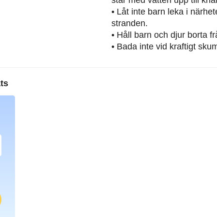
• Låt inte barn leka i närh
stranden.
• Håll barn och djur borta 
• Bada inte vid kraftigt sku
ts