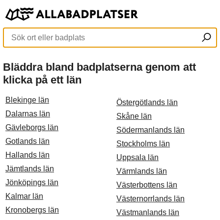
Bläddra bland badplatserna genom att
klicka på ett län
Blekinge län
Östergötlands län
Dalarnas län
Skåne län
Gävleborgs län
Södermanlands län
Gotlands län
Stockholms län
Hallands län
Uppsala län
Jämtlands län
Värmlands län
Jönköpings län
Västerbottens län
Kalmar län
Västernorrlands län
Kronobergs län
Västmanlands län