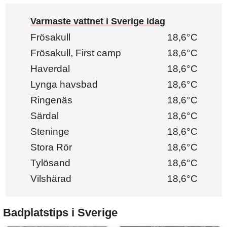
Varmaste vattnet i Sverige idag
Frösakull
18,6°C
Frösakull, First camp
18,6°C
Haverdal
18,6°C
Lynga havsbad
18,6°C
Ringenäs
18,6°C
Särdal
18,6°C
Steninge
18,6°C
Stora Rör
18,6°C
Tylösand
18,6°C
Vilshärad
18,6°C
Badplatstips i Sverige