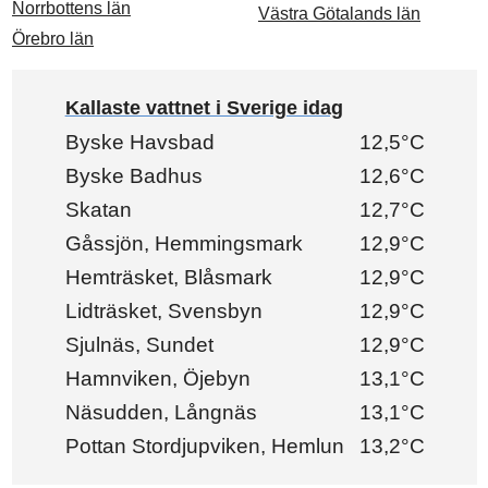
Norrbottens län
Västra Götalands län
Örebro län
Kallaste vattnet i Sverige idag
Byske Havsbad
12,5°C
Byske Badhus
12,6°C
Skatan
12,7°C
Gåssjön, Hemmingsmark
12,9°C
Hemträsket, Blåsmark
12,9°C
Lidträsket, Svensbyn
12,9°C
Sjulnäs, Sundet
12,9°C
Hamnviken, Öjebyn
13,1°C
Näsudden, Långnäs
13,1°C
Pottan Stordjupviken, Hemlun
13,2°C