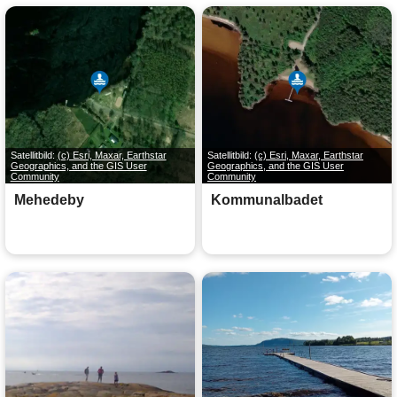
Satellitbild:
(c) Esri, Maxar, Earthstar
Satellitbild:
(c) Esri, Maxar, Earthstar
Geographics, and the GIS User
Geographics, and the GIS User
Community
Community
Mehedeby
Kommunalbadet