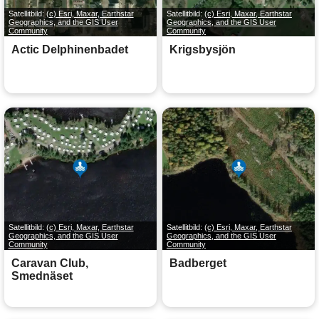
Satellitbild:
(c) Esri, Maxar, Earthstar
Satellitbild:
(c) Esri, Maxar, Earthstar
Geographics, and the GIS User
Geographics, and the GIS User
Community
Community
Actic Delphinenbadet
Krigsbysjön
Satellitbild:
(c) Esri, Maxar, Earthstar
Satellitbild:
(c) Esri, Maxar, Earthstar
Geographics, and the GIS User
Geographics, and the GIS User
Community
Community
Caravan Club,
Badberget
Smednäset