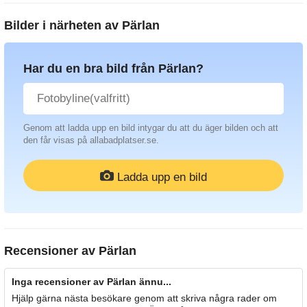
Bilder i närheten av
Pärlan
Har du en bra bild från Pärlan?
Genom att ladda upp en bild intygar du att du äger bilden och att
den får visas på allabadplatser.se.
Ladda upp en bild
Recensioner av
Pärlan
Inga recensioner av Pärlan ännu...
Hjälp gärna nästa besökare genom att skriva några rader om