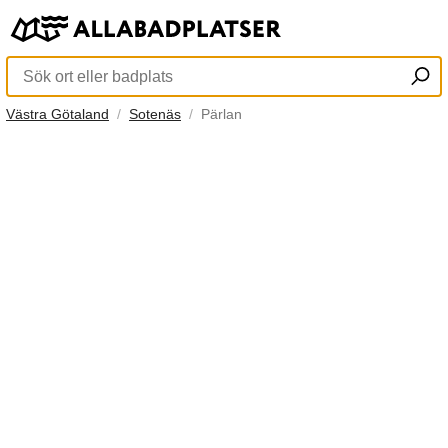
Västra Götaland
Sotenäs
Pärlan