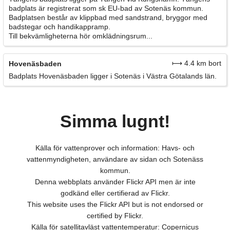
badplats är registrerat som sk EU-bad av Sotenäs kommun.
Badplatsen består av klippbad med sandstrand, bryggor med
badstegar och handikappramp.
Till bekvämligheterna hör omklädningsrum...
⟼ 4.4 km bort
Hovenäsbaden
Badplats Hovenäsbaden ligger i Sotenäs i Västra Götalands län.
Simma lugnt!
Källa för vattenprover och information: Havs- och
vattenmyndigheten, användare av sidan och Sotenäss
kommun.
Denna webbplats använder Flickr API men är inte
godkänd eller certifierad av Flickr.
This website uses the Flickr API but is not endorsed or
certified by Flickr.
Källa för satellitavläst vattentemperatur: Copernicus