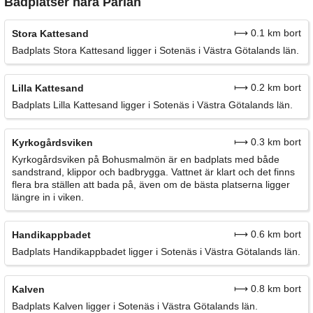
Badplatser nära Pärlan
⟼ 0.1 km bort
Stora Kattesand
Badplats Stora Kattesand ligger i Sotenäs i Västra Götalands län.
⟼ 0.2 km bort
Lilla Kattesand
Badplats Lilla Kattesand ligger i Sotenäs i Västra Götalands län.
⟼ 0.3 km bort
Kyrkogårdsviken
Kyrkogårdsviken på Bohusmalmön är en badplats med både
sandstrand, klippor och badbrygga. Vattnet är klart och det finns
flera bra ställen att bada på, även om de bästa platserna ligger
längre in i viken.
⟼ 0.6 km bort
Handikappbadet
Badplats Handikappbadet ligger i Sotenäs i Västra Götalands län.
⟼ 0.8 km bort
Kalven
Badplats Kalven ligger i Sotenäs i Västra Götalands län.