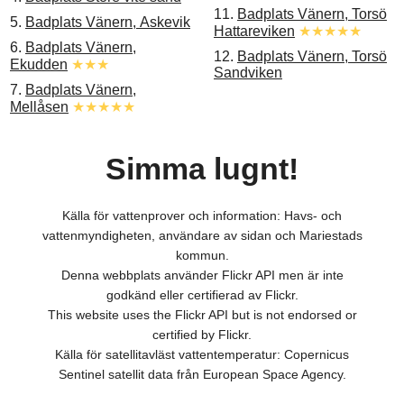
11.
Badplats Vänern, Torsö
5.
Badplats Vänern, Askevik
Hattareviken
★★★★★
6.
Badplats Vänern,
12.
Badplats Vänern, Torsö
Ekudden
★★★
Sandviken
7.
Badplats Vänern,
Mellåsen
★★★★★
Simma lugnt!
Källa för vattenprover och information: Havs- och
vattenmyndigheten, användare av sidan och Mariestads
kommun.
Denna webbplats använder Flickr API men är inte
godkänd eller certifierad av Flickr.
This website uses the Flickr API but is not endorsed or
certified by Flickr.
Källa för satellitavläst vattentemperatur: Copernicus
Sentinel satellit data från European Space Agency.