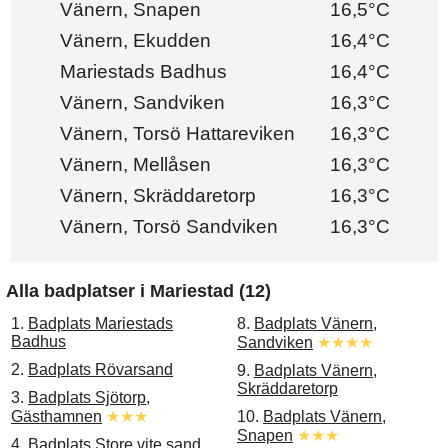
Vänern, Snapen
16,5°C
Vänern, Ekudden
16,4°C
Mariestads Badhus
16,4°C
Vänern, Sandviken
16,3°C
Vänern, Torsö Hattareviken
16,3°C
Vänern, Mellåsen
16,3°C
Vänern, Skräddaretorp
16,3°C
Vänern, Torsö Sandviken
16,3°C
Alla badplatser i Mariestad (12)
1.
Badplats Mariestads
8.
Badplats Vänern,
Badhus
Sandviken
★★★★
2.
Badplats Rövarsand
9.
Badplats Vänern,
Skräddaretorp
3.
Badplats Sjötorp,
Gästhamnen
★★★
10.
Badplats Vänern,
Snapen
★★★
4.
Badplats Store vite sand