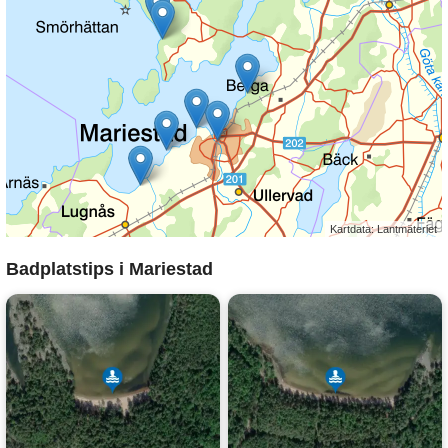
Kartdata: Lantmäteriet
Badplatstips i Mariestad