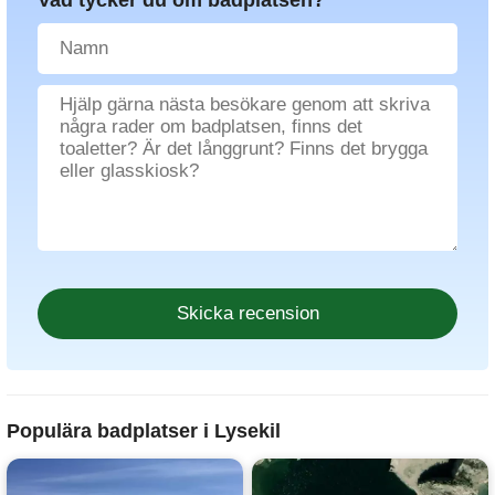
Vad tycker du om badplatsen?
Populära badplatser i Lysekil