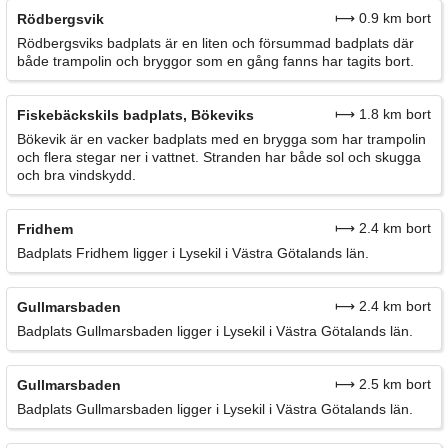
⟼ 0.9 km bort
Rödbergsvik
Rödbergsviks badplats är en liten och försummad badplats där
både trampolin och bryggor som en gång fanns har tagits bort.
⟼ 1.8 km bort
Fiskebäckskils badplats, Bökeviks
Bökevik är en vacker badplats med en brygga som har trampolin
och flera stegar ner i vattnet. Stranden har både sol och skugga
och bra vindskydd.
⟼ 2.4 km bort
Fridhem
Badplats Fridhem ligger i Lysekil i Västra Götalands län.
⟼ 2.4 km bort
Gullmarsbaden
Badplats Gullmarsbaden ligger i Lysekil i Västra Götalands län.
⟼ 2.5 km bort
Gullmarsbaden
Badplats Gullmarsbaden ligger i Lysekil i Västra Götalands län.