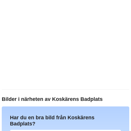
Bilder i närheten av
Koskärens Badplats
Har du en bra bild från Koskärens
Badplats?