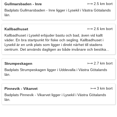
⟼ 2.5 km bort
Gullmarsbaden - Inre
Badplats Gullmarsbaden - Inre ligger i Lysekil i Västra Götalands
län.
⟼ 2.6 km bort
Kallbadhuset
Kallbadhuset i Lysekil erbjuder bastu och bad, även vid kallt
väder. En bra startpunkt för fiske och segling. Kallbadhuset i
Lysekil är en unik plats som ligger i direkt närhet till stadens
centrum. Det används dagligen av både invånare och besöka...
⟼ 2.7 km bort
Strumpeskagen
Badplats Strumpeskagen ligger i Uddevalla i Västra Götalands
län.
⟼ 3 km bort
Pinnevik - Vikarvet
Badplats Pinnevik - Vikarvet ligger i Lysekil i Västra Götalands
län.