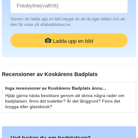
Genom att ladda upp en bild intygar du att du äger bilden och att
den får visas på allabadplatser.se.
Ladda upp en bild
Recensioner av
Koskärens Badplats
Inga recensioner av Koskärens Badplats ännu...
Hjälp gärna nästa besökare genom att skriva några rader om
badplatsen, finns det toaletter? Är det långgrunt? Finns det
brygga eller glasskiosk?