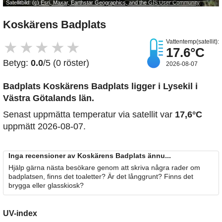
Satellitbild:
(c) Esri, Maxar, Earthstar Geographics, and the GIS User Community
Koskärens Badplats
Vattentemp(satellit):
★
★
★
★
★
17.6°C
Betyg:
0.0
/5 (0 röster)
2026-08-07
Badplats Koskärens Badplats
ligger i Lysekil i
Västra Götalands län.
Senast uppmätta temperatur via satellit var
17,6°C
uppmätt 2026-08-07.
Inga recensioner av Koskärens Badplats ännu...
Hjälp gärna nästa besökare genom att skriva några rader om
badplatsen, finns det toaletter? Är det långgrunt? Finns det
brygga eller glasskiosk?
UV-index