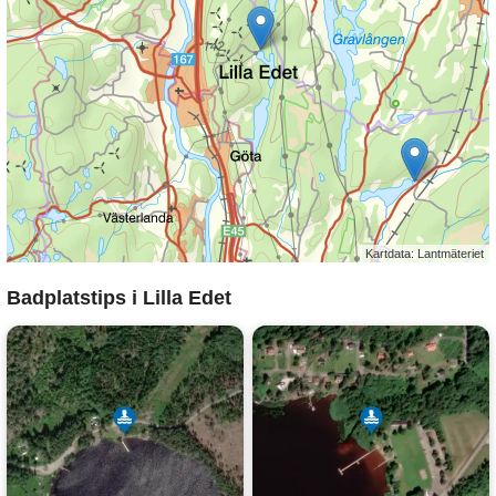
Kartdata: Lantmäteriet
Badplatstips i Lilla Edet