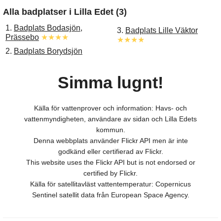
Alla badplatser i Lilla Edet (3)
1.
Badplats Bodasjön,
3.
Badplats Lille Väktor
Prässebo
★★★★
★★★★
2.
Badplats Borydsjön
Simma lugnt!
Källa för vattenprover och information: Havs- och
vattenmyndigheten, användare av sidan och Lilla Edets
kommun.
Denna webbplats använder Flickr API men är inte
godkänd eller certifierad av Flickr.
This website uses the Flickr API but is not endorsed or
certified by Flickr.
Källa för satellitavläst vattentemperatur: Copernicus
Sentinel satellit data från European Space Agency.