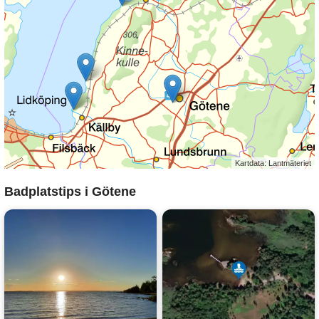
Kartdata: Lantmäteriet
Badplatstips i Götene